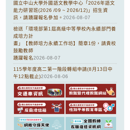
國立中山大學外國語文教學中心「2026年語文
能力研習班(2026 /09 ~ 2026/12)」招生資
訊，請踴躍報名參加。
2026-08-07
檢送「環境部第1屆高級中等學校內永續部門養
成培力計
畫」【教師培力永續工作坊】簡章1份，請貴校
鼓勵教師
踴躍報名
2026-08-07
115學年度高二第一階段轉組申請(8月13日中
午12點截止)
2026-08-06