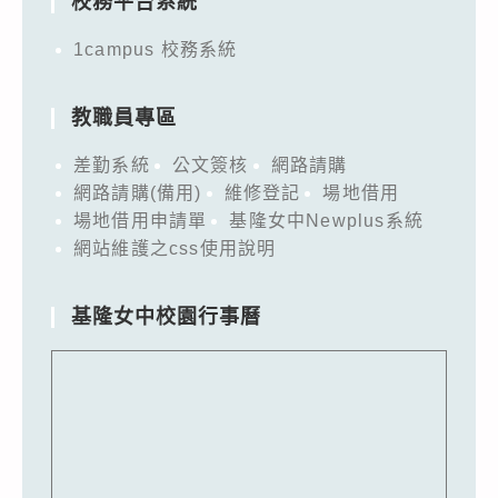
校務平台系統
1campus 校務系統
教職員專區
差勤系統
公文簽核
網路請購
網路請購(備用)
維修登記
場地借用
場地借用申請單
基隆女中Newplus系統
網站維護之css使用說明
基隆女中校園行事曆