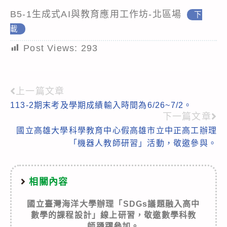
B5-1生成式AI與教育應用工作坊-北區場
下
載
Post Views:
293
上一篇文章
Read
113-2期末考及學期成績輸入時間為6/26~7/2。
more
下一篇文章
articles
國立高雄大學科學教育中心假高雄市立中正高工辦理
「機器人教師研習」活動，敬邀參與。
相關內容
國立臺灣海洋大學辦理「SDGs議題融入高中
數學的課程設計」線上研習，敬邀數學科教
師踴躍參加。