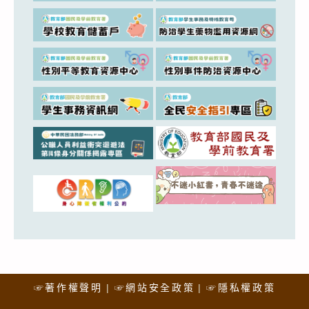
☞著作權聲明
☞網站安全政策
☞隱私權政策