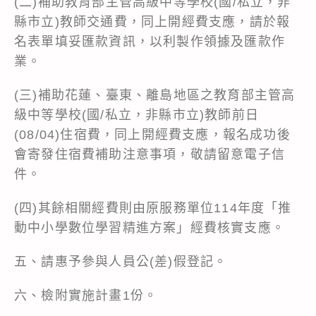
(二)補助教育部主管高級中等學校(國/私立，非
縣市立)教師交通費，同上開經費支應，請於報
名表單填妥匯款資訊，以利製作領據及匯款作
業。
(三)補助花蓮、臺東、離島地區之教育部主管高
級中等學校(國/私立，非縣市立)教師前日
(08/04)住宿費，同上開經費支應，報名成功後
會寄發住宿費補助注意事項，敬請留意電子信
件。
(四)其餘相關經費則由原服務單位114年度「推
動中小學數位學習精進方案」經費核實支應。
五、請惠予參與人員公(差)假登記。
六、檢附實施計畫1份。