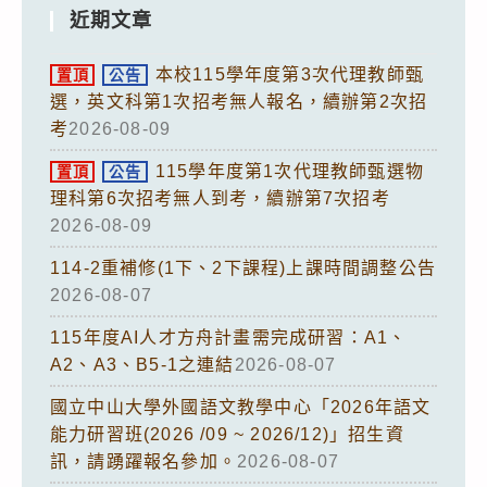
近期文章
本校115學年度第3次代理教師甄
置頂
公告
選，英文科第1次招考無人報名，續辦第2次招
考
2026-08-09
115學年度第1次代理教師甄選物
置頂
公告
理科第6次招考無人到考，續辦第7次招考
2026-08-09
114-2重補修(1下、2下課程)上課時間調整公告
2026-08-07
115年度AI人才方舟計畫需完成研習：A1、
A2、A3、B5-1之連結
2026-08-07
國立中山大學外國語文教學中心「2026年語文
能力研習班(2026 /09 ~ 2026/12)」招生資
訊，請踴躍報名參加。
2026-08-07