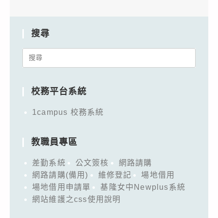
搜尋
Search
for:
校務平台系統
1campus 校務系統
教職員專區
差勤系統
公文簽核
網路請購
網路請購(備用)
維修登記
場地借用
場地借用申請單
基隆女中Newplus系統
網站維護之css使用說明