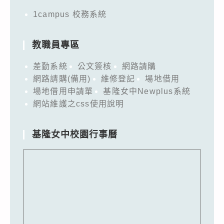
1campus 校務系統
教職員專區
差勤系統
公文簽核
網路請購
網路請購(備用)
維修登記
場地借用
場地借用申請單
基隆女中Newplus系統
網站維護之css使用說明
基隆女中校園行事曆