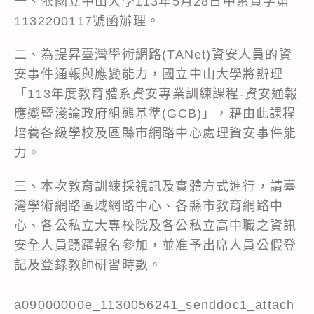
一、依國立中山大學113年5月28日中系資字第
1132200117號函辦理。
二、為提昇臺灣學術網路(TANet)資安人員的資
安事件通報與應變能力，國立中山大學將辦理
「113年度教育體系資安專業訓練課程-資安通報
應變暨淺論政府組態基準(GCB)」，藉由此課程
培養各級學校及區縣市網路中心處理資安事件能
力。
三、本次教育訓練採視訊及實體方式進行，請臺
灣學術網路區域網路中心、各縣市教育網路中
心、各公私立大專校院及各公私立高中職之資訊
安全人員踴躍報名參加，並准予出席人員公假登
記及登錄教師研習時數。
a09000000e_1130056241_senddoc1_attach