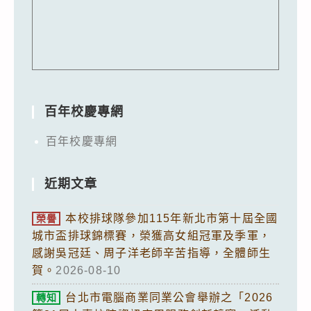
百年校慶專網
百年校慶專網
近期文章
本校排球隊參加115年新北市第十屆全國
榮譽
城市盃排球錦標賽，榮獲高女組冠軍及季軍，
感謝吳冠廷、周子洋老師辛苦指導，全體師生
賀。
2026-08-10
台北市電腦商業同業公會舉辦之「2026
轉知