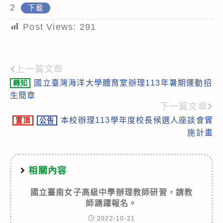
2
下載
Post Views:
291
上一篇文章
Read
國立臺灣海洋大學體育室辦理113年暑期運動招
轉知
more
生簡章
articles
下一篇文章
本校辦理113學年度校長候選人座談會實
置頂
公告
施計畫
相關內容
國立臺南女子高級中學辦理教師研習，請教
師踴躍報名。
2022-10-21