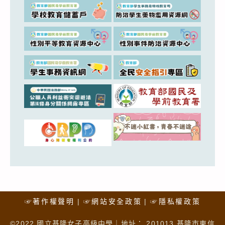
☞著作權聲明
☞網站安全政策
☞隱私權政策
©2022 國立基隆女子高級中學｜地址： 201013 基隆市東信