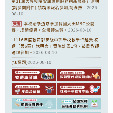
第31屆大專校院資訊應用服務創新競賽」活動
(請參閱附件),請踴躍報名參加,請查照。
2026-
08-10
本校跆拳道隊參加韓國大田MBC公開
榮譽
賽，成績優異，全體師生賀。
2026-08-10
「116年度教育部高級中等學校教學卓越獎 初
選（第6區）說明會」實施計畫1份，鼓勵教師
踴躍參加。
2026-08-10
(無標題)
2026-08-10