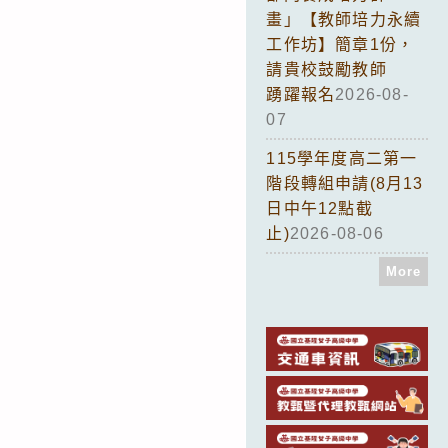
畫」【教師培力永續
工作坊】簡章1份，
請貴校鼓勵教師
踴躍報名
2026-08-
07
115學年度高二第一
階段轉組申請(8月13
日中午12點截
止)
2026-08-06
More