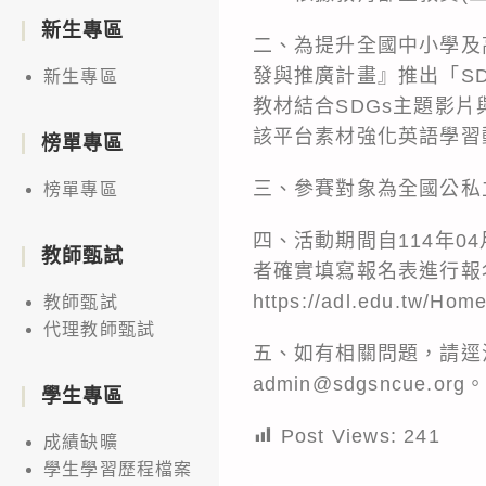
新生專區
二、為提升全國中小學及
發與推廣計畫』推出「S
新生專區
教材結合SDGs主題影
該平台素材強化英語學習
榜單專區
三、參賽對象為全國公私
榜單專區
四、活動期間自114年04月
教師甄試
者確實填寫報名表進行報
https://adl.edu.tw/Hom
教師甄試
代理教師甄試
五、如有相關問題，請逕洽客
admin@sdgsncue.org
學生專區
Post Views:
241
成績缺曠
學生學習歷程檔案