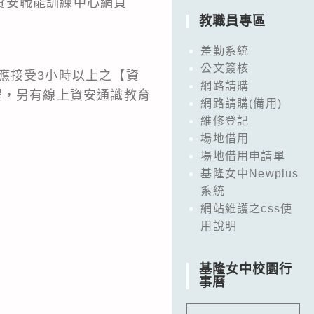
資安職能訓練中心網頁
教職員專區
差勤系統
公文簽核
應接受3小時以上之【資
網路請購
程，另有線上資安通識教育
網路請購(備用)
維修登記
場地借用
場地借用申請單
基隆女中Newplus
系統
網站維護之css使
用說明
基隆女中校園行
事曆