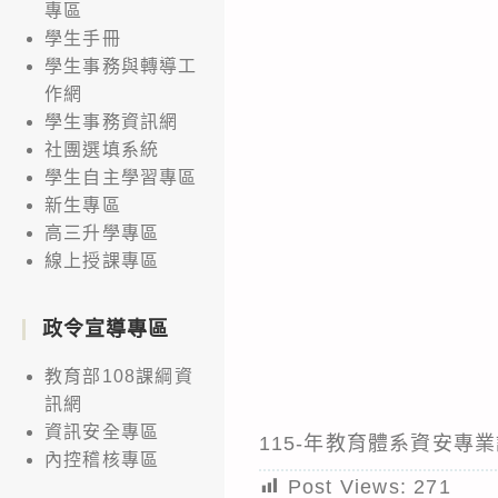
專區
學生手冊
學生事務與轉導工
作網
學生事務資訊網
社團選填系統
學生自主學習專區
新生專區
高三升學專區
線上授課專區
政令宣導專區
教育部108課綱資
訊網
資訊安全專區
115-年教育體系資安專
內控稽核專區
Post Views:
271