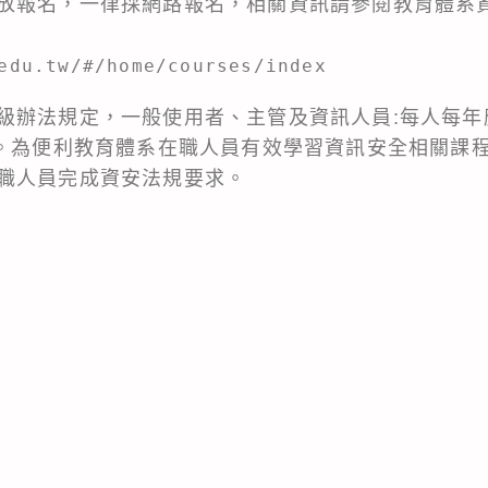
放報名，一律採網路報名，相關資訊請參閱教育體系
edu.tw/#/home/courses/index
級辦法規定，一般使用者、主管及資訊人員:每人每年
】。為便利教育體系在職人員有效學習資訊安全相關課
職人員完成資安法規要求。