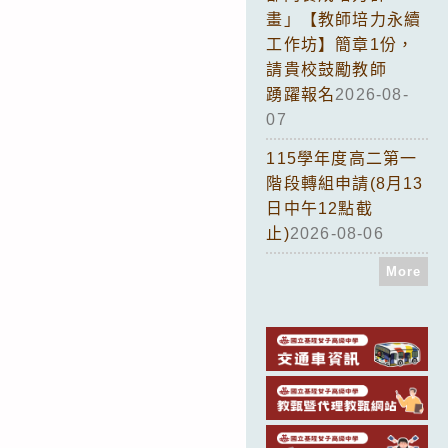
畫」【教師培力永續
工作坊】簡章1份，
請貴校鼓勵教師
踴躍報名
2026-08-
07
115學年度高二第一
階段轉組申請(8月13
日中午12點截
止)
2026-08-06
More