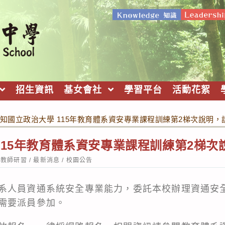
招生資訊
基女會社
學習平台
活動花絮
知國立政治大學 115年教育體系資安專業課程訓練第2梯次說明，
115年教育體系資安專業課程訓練第2梯次
st
教師研習
/
最新消息
/
校園公告
tegory:
系人員資通系統安全專業能力，委託本校辦理資通安
需要派員參加。