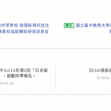
中等學校 辦理新興科技生
國立臺中教育大學
轉知
請貴校協助轉知研習訊息並
。
中心114年第2回「日本留
【ESG領航
）」，鼓勵同學報名。
2024-
25-07-15