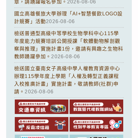
章，請踴躍報名參加。
2026-08-06
國立高雄餐旅大學辦理「AI+智慧餐飲LOGO設
計競賽」活動
2026-08-06
檢送普通型高級中等學校生物學科中心115學
年度能力競賽培訓公開授課「軟體動物解剖觀
察與推理」實施計畫1份，邀請有興趣之生物科
教師踴躍參加。
2026-08-06
檢送國立臺南女子高級中學人權教育資源中心
辦理115學年度上學期「人權及轉型正義課程
入校推廣計畫」實施計畫，敬請教師(社群)申
請。
2026-08-06