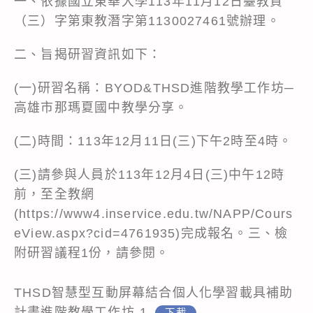
一、依據國立東華大學113年11月12日臺教資
（三）字第東教潛字第1130027461號辦理。
二、旨揭研習資訊如下：
(一)研習名稱：BYOD&THSD進階教學工作坊─
高雄市那瑪夏國中教學分享。
(二)時間：113年12月11日(三)下午2時至4時。
(三)請參與人員於113年12月4日(三)中午12時
前，至全教網
(
https://www4.inservice.edu.tw/NAPP/Cours
eView.aspx?cid=4761935
)完成報名。三、檢
附研習議程1份，請參閱。
THSD智慧型互動屏幕結合個人化學習載具補助
計畫進階教學工作坊-1
下載