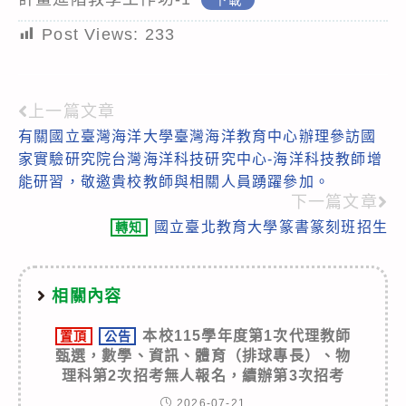
Post Views:
233
上一篇文章
Read
有關國立臺灣海洋大學臺灣海洋教育中心辦理參訪國
more
家實驗研究院台灣海洋科技研究中心-海洋科技教師增
articles
能研習，敬邀貴校教師與相關人員踴躍參加。
下一篇文章
國立臺北教育大學篆書篆刻班招生
轉知
相關內容
本校115學年度第1次代理教師
置頂
公告
甄選，數學、資訊、體育（排球專長）、物
理科第2次招考無人報名，續辦第3次招考
2026-07-21