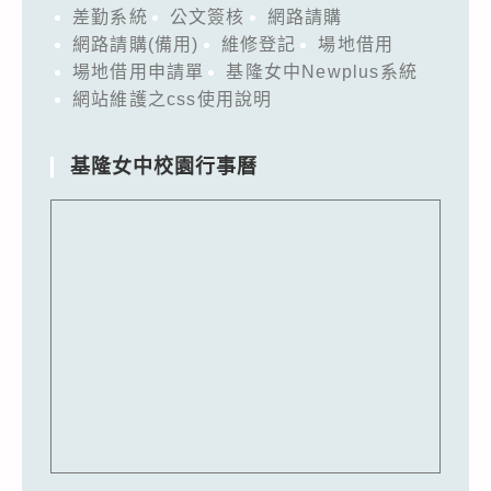
差勤系統
公文簽核
網路請購
網路請購(備用)
維修登記
場地借用
場地借用申請單
基隆女中Newplus系統
網站維護之css使用說明
基隆女中校園行事曆