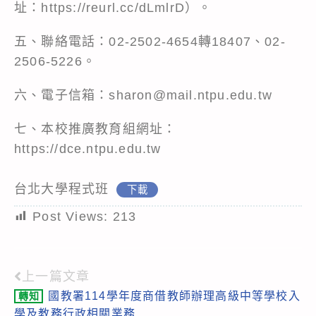
址：
https://reurl.cc/dLmlrD
）。
五、聯絡電話：02-2502-4654轉18407、02-
2506-5226。
六、電子信箱：sharon@mail.ntpu.edu.tw
七、本校推廣教育組網址：
https://dce.ntpu.edu.tw
台北大學程式班
下載
Post Views:
213
上一篇文章
Read
國教署114學年度商借教師辦理高級中等學校入
轉知
more
學及教務行政相關業務