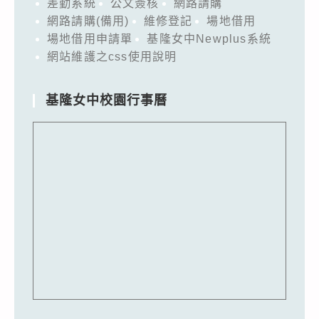
差勤系統
公文簽核
網路請購
網路請購(備用)
維修登記
場地借用
場地借用申請單
基隆女中Newplus系統
網站維護之css使用說明
基隆女中校園行事曆