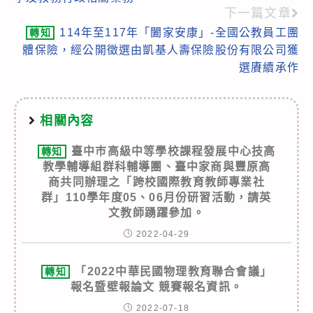
articles
下一篇文章
114年至117年「闔家安康」-全國公教員工團
轉知
體保險，經公開徵選由凱基人壽保險股份有限公司獲
選賡續承作
相關內容
臺中巿高級中等學校課程發展中心技高
轉知
教學輔導組群科輔導團、臺中家商與豐原高
商共同辦理之「跨校國際教育教師專業社
群」110學年度05、06月份研習活動，請英
文教師踴躍參加。
2022-04-29
「2022中華民國物理教育聯合會議」
轉知
報名暨壁報論文 競賽報名資訊。
2022-07-18