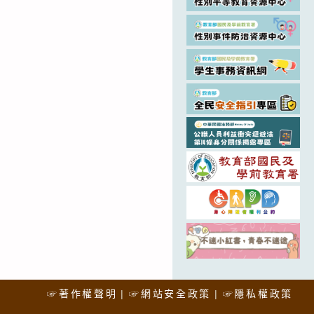
☞著作權聲明
☞網站安全政策
☞隱私權政策