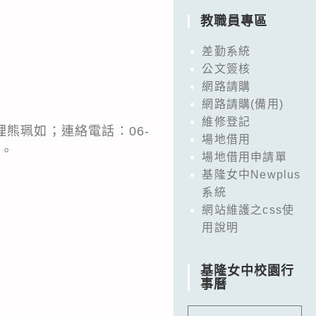
教職員專區
差勤系統
公文簽核
網路請購
網路請購(備用)
維修登記
熊珮如；連絡電話：06-
場地借用
g。
場地借用申請單
基隆女中Newplus
系統
網站維護之css使
用說明
基隆女中校園行
事曆