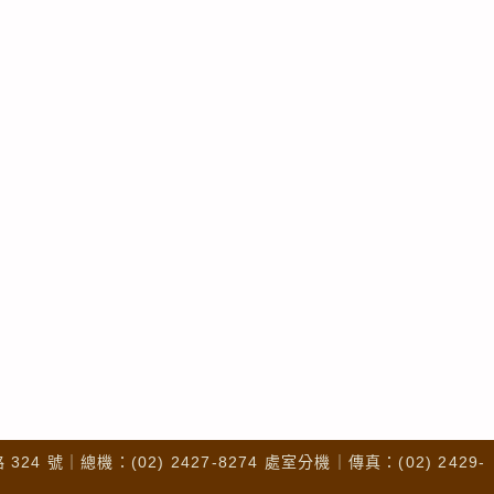
4 號｜總機：(02) 2427-8274 處室分機｜傳真：(02) 2429-