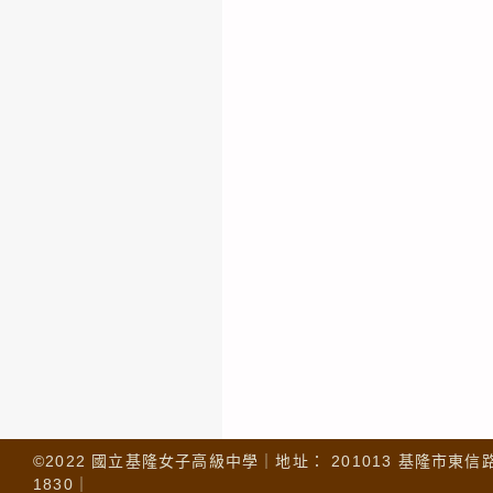
©2022 國立基隆女子高級中學｜地址： 201013 基隆市東信路 32
1830｜