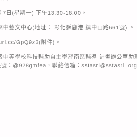
7日(星期一) 下午13:30-18:00。
中藝文中心(地址： 彰化縣鹿港 鎮中山路661號) 。
url.cc/GpQ9z3(附件)。
級中等學校科技輔助自主學習南區輔導 計畫辦公室助理
號：@928gmfea，聯絡信箱：sstasrl@sstasrl. or