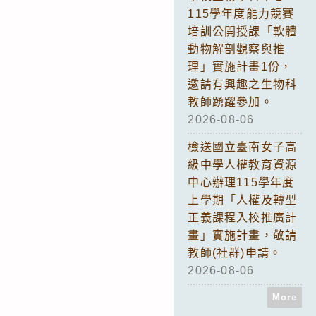
115學年度能力競賽
培訓公開授課「軟體
動物解剖觀察與推
理」實施計畫1份，
邀請有興趣之生物科
教師踴躍參加。
2026-08-06
檢送國立臺南女子高
級中學人權教育資源
中心辦理115學年度
上學期「人權及轉型
正義課程入校推廣計
畫」實施計畫，敬請
教師(社群)申請。
2026-08-06
More