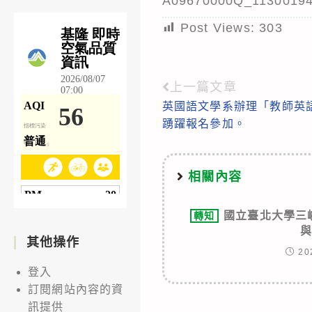
A09670000Q_11300194
Post Views:
303
上一篇文章
Read
英國語文學系辦理「教師英
more
踴躍報名參加。
articles
相關內容
國立臺北大學三
轉知
其他操作
20
登入
訂閱網站內容的資
訊提供