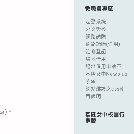
教職員專區
差勤系統
公文簽核
網路請購
網路請購(備用)
維修登記
場地借用
場地借用申請單
基隆女中Newplus
系統
網站維護之css使
用說明
號)。
基隆女中校園行
事曆