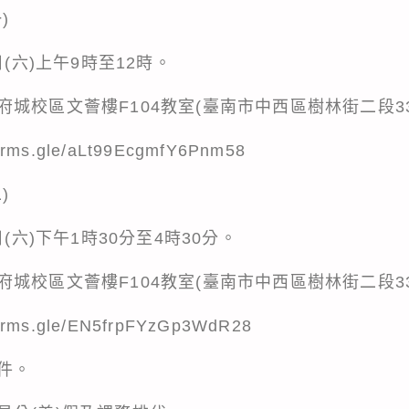
)
日(六)上午9時至12時。
城校區文薈樓F104教室(臺南市中西區樹林街二段3
forms.gle/aLt99EcgmfY6Pnm58
)
(六)下午1時30分至4時30分。
城校區文薈樓F104教室(臺南市中西區樹林街二段3
ms.gle/EN5frpFYzGp3WdR28
件。