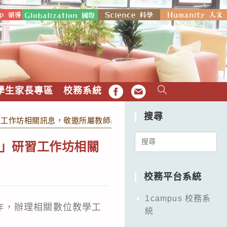
學生家長專區
校務系統
FB
EMAIL
搜尋
習工作坊相關訊息，敬邀所屬教師出席，請查照。
Search
」研習工作坊相關
for:
校務平台系統
1campus 校務系
作，辦理相關數位教學工
統