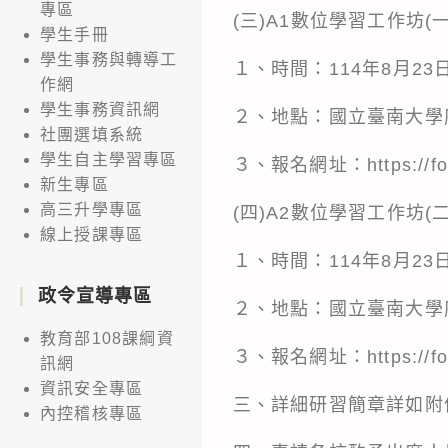
專區
(三)A1數位學習工作坊(一
學生手冊
學生事務與轉導工
１、時間：114年8月23
作網
學生事務資訊網
２、地點：國立臺南大學府
社團選填系統
學生自主學習專區
３、報名網址：
https://
新生專區
高三升學專區
(四)A2數位學習工作坊(二
線上授課專區
１、時間：114年8月23日
政令宣導專區
２、地點：國立臺南大學府
教育部108課綱資
３、報名網址：https://for
訊網
資訊安全專區
三、詳細研習簡章詳如附
內控稽核專區