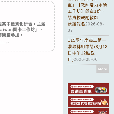
畫」【教師培力永續
工作坊】簡章1份，
請貴校鼓勵教師
理高中優質化研習，主題
踴躍報名
2026-08-
Taiwan圖卡工作坊」，
07
師踴躍參加。
115學年度高二第一
03-12
階段轉組申請(8月13
日中午12點截
止)
2026-08-06
More