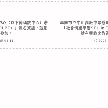
中心（以下簡稱該中心）辦
基隆市立中山高級中學辦
JLPT）」報名資訊，鼓勵
「社會情緒學習SEL in 
學參加。
請有興趣之教
25-03-11
2026-