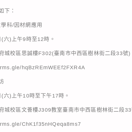
如下：
數學科/因材網應用
日(六)上午9時至12時。
城校區思誠樓F302(臺南市中西區樹林街二段33號)
/forms.gle/hqBzREmWEEf2FXR4A
坊
日(六)上午10時至下午17時。
城校區文薈樓J309教室臺南市中西區樹林街二段33
/forms.gle/ChK1f35nHQeqa8ms7