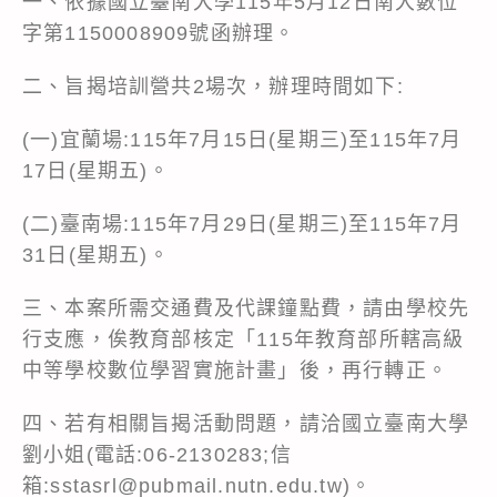
一、依據國立臺南大學115年5月12日南大數位
字第1150008909號函辦理。
二、旨揭培訓營共2場次，辦理時間如下:
(一)宜蘭場:115年7月15日(星期三)至115年7月
17日(星期五)。
(二)臺南場:115年7月29日(星期三)至115年7月
31日(星期五)。
三、本案所需交通費及代課鐘點費，請由學校先
行支應，俟教育部核定「115年教育部所轄高級
中等學校數位學習實施計畫」後，再行轉正。
四、若有相關旨揭活動問題，請洽國立臺南大學
劉小姐(電話:06-2130283;信
箱:sstasrl@pubmail.nutn.edu.tw)。