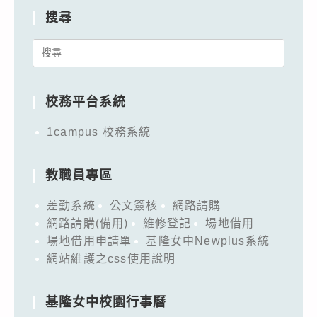
搜尋
Search
for:
校務平台系統
1campus 校務系統
教職員專區
差勤系統
公文簽核
網路請購
網路請購(備用)
維修登記
場地借用
場地借用申請單
基隆女中Newplus系統
網站維護之css使用說明
基隆女中校園行事曆