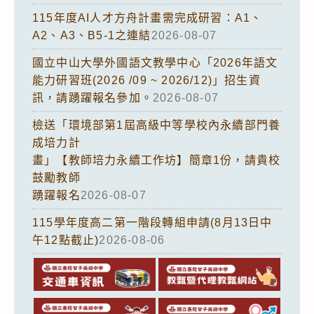
115年度AI人才方舟計畫需完成研習：A1、
A2、A3、B5-1之連結
2026-08-07
國立中山大學外國語文教學中心「2026年語文
能力研習班(2026 /09 ~ 2026/12)」招生資
訊，請踴躍報名參加。
2026-08-07
檢送「環境部第1屆高級中等學校內永續部門養
成培力計
畫」【教師培力永續工作坊】簡章1份，請貴校
鼓勵教師
踴躍報名
2026-08-07
115學年度高二第一階段轉組申請(8月13日中
午12點截止)
2026-08-06