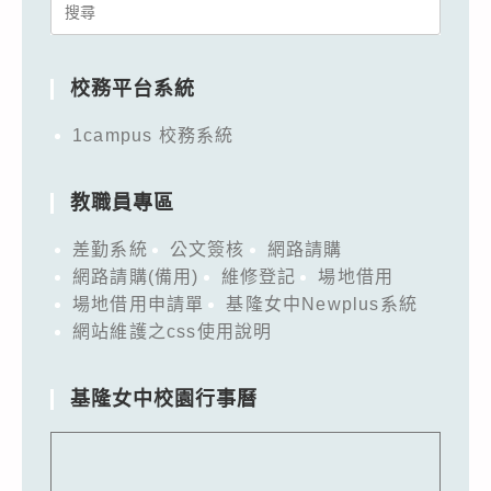
Search
for:
校務平台系統
1campus 校務系統
教職員專區
差勤系統
公文簽核
網路請購
網路請購(備用)
維修登記
場地借用
場地借用申請單
基隆女中Newplus系統
網站維護之css使用說明
基隆女中校園行事曆