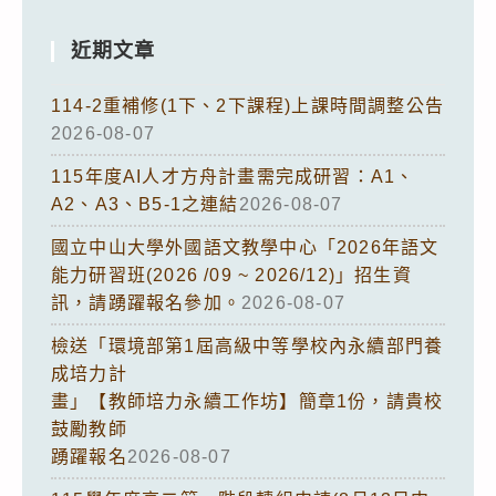
近期文章
114-2重補修(1下、2下課程)上課時間調整公告
2026-08-07
115年度AI人才方舟計畫需完成研習：A1、
A2、A3、B5-1之連結
2026-08-07
國立中山大學外國語文教學中心「2026年語文
能力研習班(2026 /09 ~ 2026/12)」招生資
訊，請踴躍報名參加。
2026-08-07
檢送「環境部第1屆高級中等學校內永續部門養
成培力計
畫」【教師培力永續工作坊】簡章1份，請貴校
鼓勵教師
踴躍報名
2026-08-07