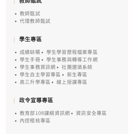
教師甄試
教師甄試
代理教師甄試
學生專區
成績缺曠
學生學習歷程檔案專區
學生手冊
學生事務與轉導工作網
學生事務資訊網
社團選填系統
學生自主學習專區
新生專區
高三升學專區
線上授課專區
政令宣導專區
教育部108課綱資訊網
資訊安全專區
內控稽核專區