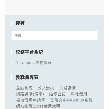
搜尋
Search
for:
校務平台系統
1campus 校務系統
教職員專區
差勤系統
公文簽核
網路請購
網路請購(備用)
維修登記
場地借用
場地借用申請單
基隆女中Newplus系統
網站維護之css使用說明