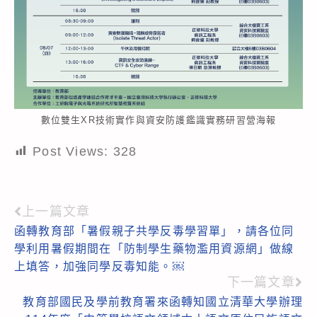
數位雙生XR技術實作與資安防護鑑識實務研習營海報
Post Views:
328
上一篇文章
Read
函轉教育部「暑假親子共學反毒學習單」，請各位同
more
學利用暑假期間在「防制學生藥物濫用資源網」做線
articles
上填答，加強同學反毒知能。￼
下一篇文章
教育部國民及學前教育署來函轉知國立清華大學辦理