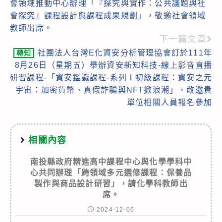
會領域推動中心辦理「『探究與實作：公共議題與社
articles
會探究』課程設計與課程成果規劃」，敬邀社會領域
教師出席。
下一篇文章
社團法人台灣E化資安分析管理協會訂於111年
轉知
8月26日（星期五）舉辦資安新知科技-線上影音直播
研習課程-「資安鑑識課程-系列Ⅰ初級課程：資安之元
宇宙：加密貨幣、真假詐騙與NFT掀浪潮」，敬邀貴
單位相關人員報名參加
相關內容
南投縣政府精進高中課程中心與化學學科中
心共同辦理「跨領域多元選修課程：保養品
製作與商品設計研習」，請化學科教師出
席。
2024-12-06