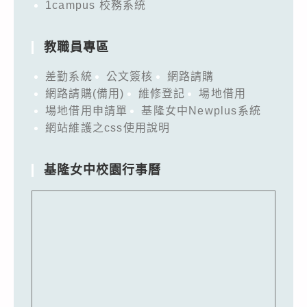
1campus 校務系統
教職員專區
差勤系統
公文簽核
網路請購
網路請購(備用)
維修登記
場地借用
場地借用申請單
基隆女中Newplus系統
網站維護之css使用說明
基隆女中校園行事曆