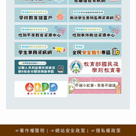
☞著作權聲明
☞網站安全政策
☞隱私權政策