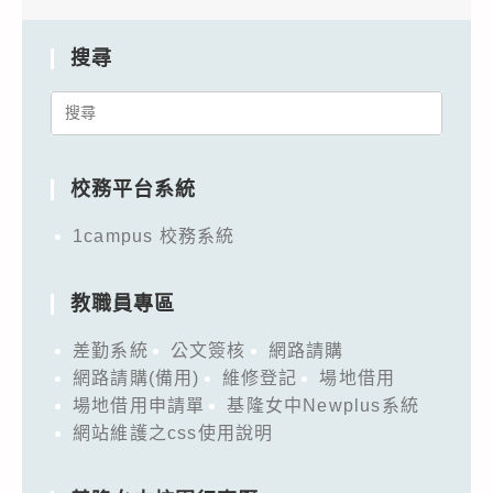
搜尋
Search
for:
校務平台系統
1campus 校務系統
教職員專區
差勤系統
公文簽核
網路請購
網路請購(備用)
維修登記
場地借用
場地借用申請單
基隆女中Newplus系統
網站維護之css使用說明