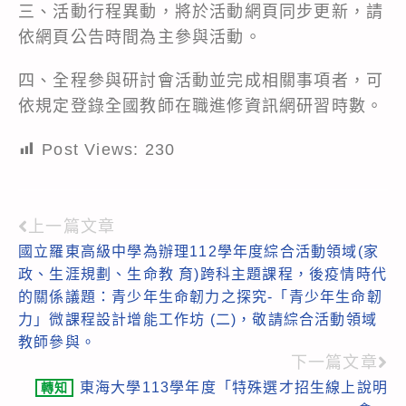
三、活動行程異動，將於活動網頁同步更新，請
依網頁公告時間為主參與活動。
四、全程參與研討會活動並完成相關事項者，可
依規定登錄全國教師在職進修資訊網研習時數。
Post Views:
230
上一篇文章
Read
國立羅東高級中學為辦理112學年度綜合活動領域(家
more
政、生涯規劃、生命教 育)跨科主題課程，後疫情時代
articles
的關係議題：青少年生命韌力之探究-「青少年生命韌
力」微課程設計增能工作坊 (二)，敬請綜合活動領域
教師參與。
下一篇文章
東海大學113學年度「特殊選才招生線上說明
轉知