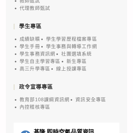
教師甄試
代理教師甄試
學生專區
成績缺曠
學生學習歷程檔案專區
學生手冊
學生事務與轉導工作網
學生事務資訊網
社團選填系統
學生自主學習專區
新生專區
高三升學專區
線上授課專區
政令宣導專區
教育部108課綱資訊網
資訊安全專區
內控稽核專區