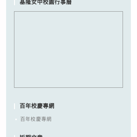
基隆女中校園行事曆
百年校慶專網
百年校慶專網