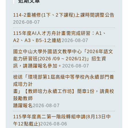
近期文章
114-2重補修(1下、2下課程)上課時間調整公告
2026-08-07
115年度AI人才方舟計畫需完成研習：A1、
A2、A3、B5-1之連結
2026-08-07
國立中山大學外國語文教學中心「2026年語文
能力研習班(2026 /09 ~ 2026/12)」招生資
訊，請踴躍報名參加。
2026-08-07
檢送「環境部第1屆高級中等學校內永續部門養
成培力計
畫」【教師培力永續工作坊】簡章1份，請貴校
鼓勵教師
踴躍報名
2026-08-07
115學年度高二第一階段轉組申請(8月13日中
午12點截止)
2026-08-06