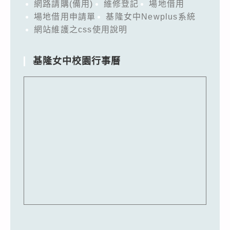
網路請購(備用)
維修登記
場地借用
場地借用申請單
基隆女中Newplus系統
網站維護之css使用說明
基隆女中校園行事曆