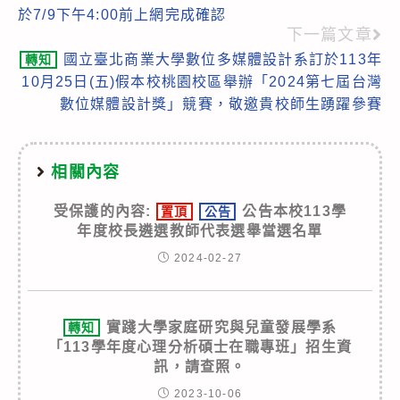
more
於7/9下午4:00前上網完成確認
articles
下一篇文章
國立臺北商業大學數位多媒體設計系訂於113年
轉知
10月25日(五)假本校桃園校區舉辦「2024第七屆台灣
數位媒體設計獎」競賽，敬邀貴校師生踴躍參賽
相關內容
受保護的內容:
公告本校113學
置頂
公告
年度校長遴選教師代表選舉當選名單
2024-02-27
實踐大學家庭研究與兒童發展學系
轉知
「113學年度心理分析碩士在職專班」招生資
訊，請查照。
2023-10-06