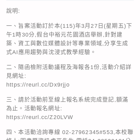
說明:
一、旨案活動訂於本(115)年3月27日(星期五)下
午1時30分,假台中裕元花園酒店舉辦,針對建
築、資工與數位媒體設計等專業領域,分享生成
式AI應用趨勢與沈浸式教學經驗。
二、隨函檢附活動議程及海報各1份,活動介紹詳
見網址:
https://reurl.cc/Dx9rjjo
三、請於活動前至線上報名系統完成登記,額滿
為止。活動報名網址:
https://reurl.cc/Z20LVW
四、本活動洽詢專線 02-27962345#553,本校聯