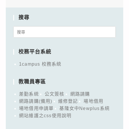
搜尋
Search
for:
校務平台系統
1campus 校務系統
教職員專區
差勤系統
公文簽核
網路請購
網路請購(備用)
維修登記
場地借用
場地借用申請單
基隆女中Newplus系統
網站維護之css使用說明