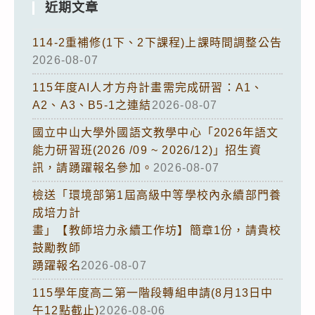
近期文章
114-2重補修(1下、2下課程)上課時間調整公告
2026-08-07
115年度AI人才方舟計畫需完成研習：A1、
A2、A3、B5-1之連結
2026-08-07
國立中山大學外國語文教學中心「2026年語文
能力研習班(2026 /09 ~ 2026/12)」招生資
訊，請踴躍報名參加。
2026-08-07
檢送「環境部第1屆高級中等學校內永續部門養
成培力計
畫」【教師培力永續工作坊】簡章1份，請貴校
鼓勵教師
踴躍報名
2026-08-07
115學年度高二第一階段轉組申請(8月13日中
午12點截止)
2026-08-06