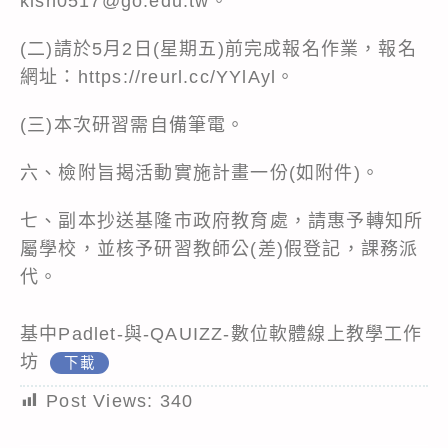
klsh0517@go.edu.tw。
(二)請於5月2日(星期五)前完成報名作業，報名
網址：
https://reurl.cc/YYlAyl
。
(三)本次研習需自備筆電。
六、檢附旨揭活動實施計畫一份(如附件)。
七、副本抄送基隆市政府教育處，請惠予轉知所
屬學校，並核予研習教師公(差)假登記，課務派
代。
基中Padlet-與-QAUIZZ-數位軟體線上教學工作
坊
下載
Post Views:
340