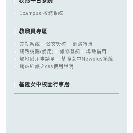
校務平台系統
1campus 校務系統
教職員專區
差勤系統
公文簽核
網路請購
網路請購(備用)
維修登記
場地借用
場地借用申請單
基隆女中Newplus系統
網站維護之css使用說明
基隆女中校園行事曆