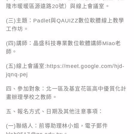
隆市暖暖區源遠路20號）與線上會議室。
(三)主題：Padlet與QAUIZZ數位軟體線上教學
工作坊。
(四)講師：晶盛科技專業數位軟體講師Miao老
師。
(五)線上會議室:
https://meet.google.com/hjd-
jqnq-pej
四、參加對象：北一區及基宜花區高中優質化計
畫辦理學校之教師。
五、報名方式、日期及其他注意事項：
(一)聯絡人：前導助理林小姐，電子郵件