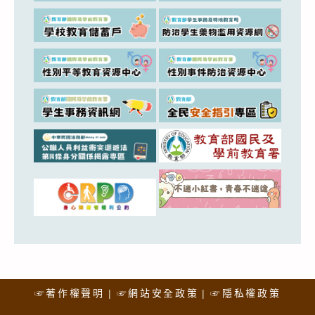
☞著作權聲明
☞網站安全政策
☞隱私權政策