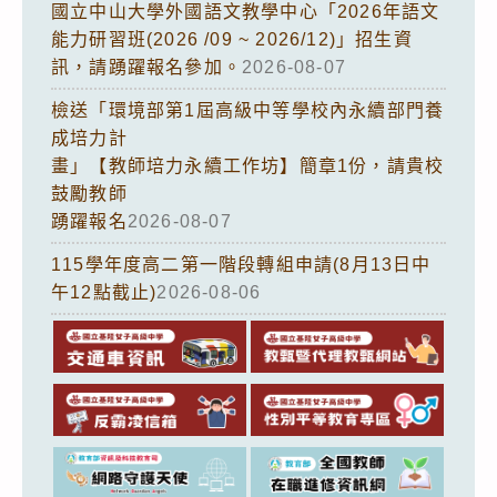
國立中山大學外國語文教學中心「2026年語文
能力研習班(2026 /09 ~ 2026/12)」招生資
訊，請踴躍報名參加。
2026-08-07
檢送「環境部第1屆高級中等學校內永續部門養
成培力計
畫」【教師培力永續工作坊】簡章1份，請貴校
鼓勵教師
踴躍報名
2026-08-07
115學年度高二第一階段轉組申請(8月13日中
午12點截止)
2026-08-06