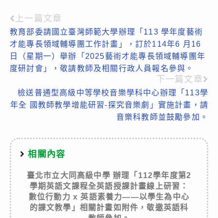
上一篇文章
Read
教育部委請國立臺灣師範大學辦理「113 學年度藝術
more
才能專長領域輔導團工作計畫」，訂於114年6 月16
articles
日（星期一）舉辦「2025藝術才能專長領域輔導團年
度研討會」，敬請教師及相關行政人員報名參與。
下一篇文章
檢送普通型高級中等學校音樂學科中心辦理「113學
年全 國教師教學增能研習-探究音樂劇」實施計畫，請
音樂科教師並鼓勵參加。
相關內容
臺北市立大同高級中學 辦理「112學年度第2
學期英語文課程全英語授課計畫線上研習：
數位行動力 x 英語素養力——以學生為中心
的課文教學」相關計畫如附件，敬邀英語科