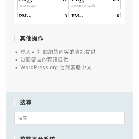
其他操作
登入
訂閱網站內容的資訊提供
訂閱留言的資訊提供
WordPress.org 台灣繁體中文
搜尋
Search
for: