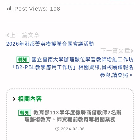
Post Views:
198
上一篇文章
Read
2026年港都菁英模擬聯合國會議活動
more
下一篇文章
articles
國立臺南大學辦理數位學習教師增能工作坊
轉知
「B2-PBL教學應用工作坊」相關資訊,貴校踴躍報名
參與,請查照。
相關內容
教育部113學年度徵聘商借教師2名辦
轉知
理藝術教育、師資職前教育等相關業務
2024-03-08