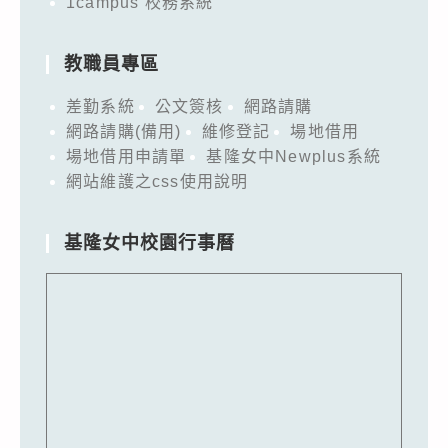
1campus 校務系統
教職員專區
差勤系統
公文簽核
網路請購
網路請購(備用)
維修登記
場地借用
場地借用申請單
基隆女中Newplus系統
網站維護之css使用說明
基隆女中校園行事曆