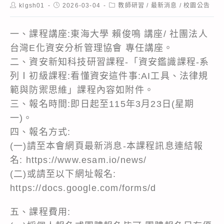
Post
Post
Post
klgsh01
2026-03-04
教師研習
/
最新消息
/
校園公告
author:
published:
category:
一、課程講座:東海大學 賴俊鳴 講座/ 社團法人
台灣E化資安分析管理協會 專任講座。
二、資安新知科技研習課程-「資安鑑識課程-系
列Ⅰ初級課程:看懂資安這件事:AI工具、法律規
範與防禦思維」課程內容如附件。
三、報名時間:即日起至115年3月23日(星期
一)。
四、報名方式:
(一)請至本會網頁最新消息-本課程訊息連結報
名:
https://www.esam.io/news/
(二)或請至以下網址報名:
https://docs.google.com/forms/d
五、課程費用: