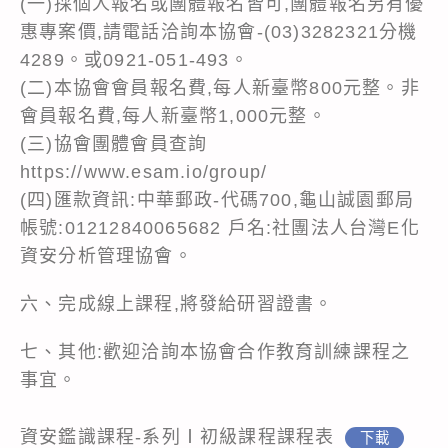
(一)採個人報名或團體報名皆可,團體報名另有優
惠專案價,請電話洽詢本協會-(03)3282321分機
4289。或0921-051-493。
(二)本協會會員報名費,每人新臺幣800元整。非
會員報名費,每人新臺幣1,000元整。
(三)協會團體會員查詢
https://www.esam.io/group/
(四)匯款資訊:中華郵政-代碼700,龜山誠園郵局
帳號:01212840065682 戶名:社團法人台灣E化
資安分析管理協會。
六、完成線上課程,將發給研習證書。
七、其他:歡迎洽詢本協會合作教育訓練課程之
事宜。
資安鑑識課程-系列Ⅰ初級課程課程表
下載