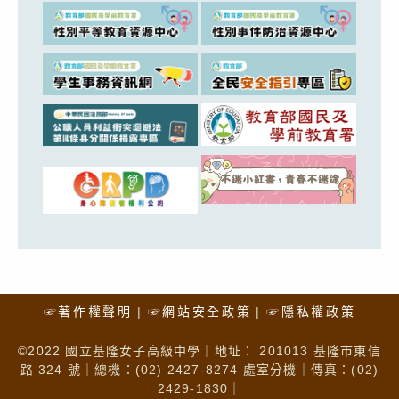
☞著作權聲明
☞網站安全政策
☞隱私權政策
©2022 國立基隆女子高級中學｜地址： 201013 基隆市東信
路 324 號｜總機：(02) 2427-8274 處室分機｜傳真：(02)
2429-1830｜