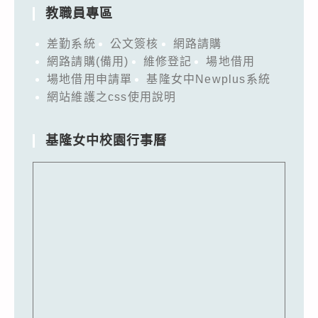
教職員專區
差勤系統
公文簽核
網路請購
網路請購(備用)
維修登記
場地借用
場地借用申請單
基隆女中Newplus系統
網站維護之css使用說明
基隆女中校園行事曆