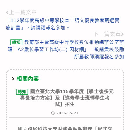
上一篇文章
Read
「112學年度高級中等學校本土語文優良教案甄選實
more
施計畫」，請踴躍報名參加。
articles
下一篇文章
教育部主管高級中等學校數位推動總辦公室辦
轉知
理「A2數位學習工作坊(二) 因材網」，敬請貴校鼓勵
所屬教師踴躍報名參加
相關內容
國立臺北大學115學年度【學士後多元
轉知
專長培力方案】及【進修學士班轉學生考
試】招生
2026-05-21
國立虎尾科技大學財務金融系辦理「程式交