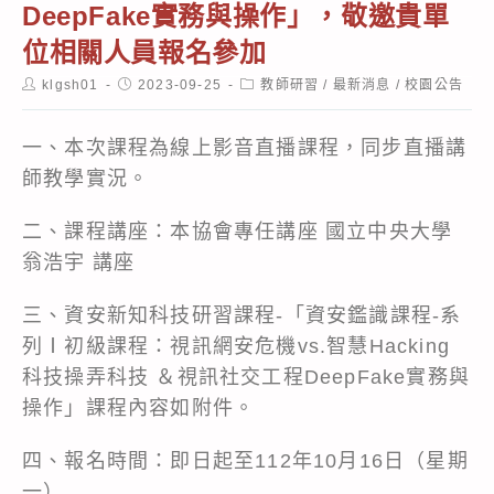
DeepFake實務與操作」，敬邀貴單
位相關人員報名參加
Post
Post
Post
klgsh01
2023-09-25
教師研習
/
最新消息
/
校園公告
author:
published:
category:
一、本次課程為線上影音直播課程，同步直播講
師教學實況。
二、課程講座：本協會專任講座 國立中央大學
翁浩宇 講座
三、資安新知科技研習課程-「資安鑑識課程-系
列Ⅰ初級課程：視訊網安危機vs.智慧Hacking
科技操弄科技 ＆視訊社交工程DeepFake實務與
操作」課程內容如附件。
四、報名時間：即日起至112年10月16日（星期
一）