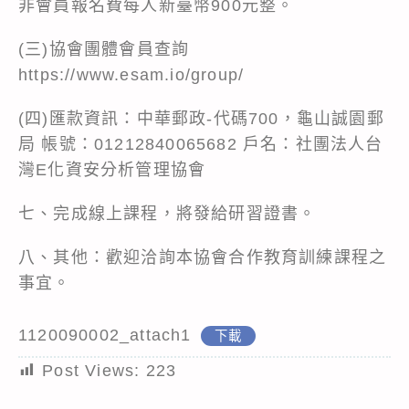
非會員報名費每人新臺幣900元整。
(三)協會團體會員查詢
https://www.esam.io/group/
(四)匯款資訊：中華郵政-代碼700，龜山誠園郵
局 帳號：01212840065682 戶名：社團法人台
灣E化資安分析管理協會
七、完成線上課程，將發給研習證書。
八、其他：歡迎洽詢本協會合作教育訓練課程之
事宜。
1120090002_attach1
下載
Post Views:
223