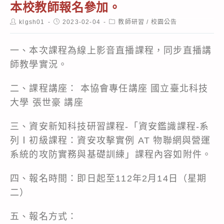
本校教師報名參加。
Post
Post
Post
klgsh01
2023-02-04
教師研習
/
校園公告
author:
published:
category:
一、本次課程為線上影音直播課程，同步直播講
師教學實況。
二、課程講座： 本協會專任講座 國立臺北科技
大學 張世豪 講座
三、資安新知科技研習課程-「資安鑑識課程-系
列Ⅰ初級課程：資安攻擊實例 AT 物聯網與營運
系統的攻防實務與基礎訓練」課程內容如附件。
四、報名時間：即日起至112年2月14日（星期
二）
五、報名方式：