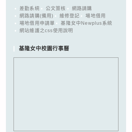
差勤系統
公文簽核
網路請購
網路請購(備用)
維修登記
場地借用
場地借用申請單
基隆女中Newplus系統
網站維護之css使用說明
基隆女中校園行事曆