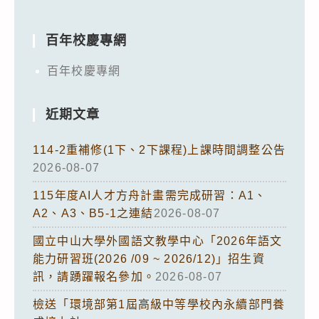
百年校慶專網
百年校慶專網
近期文章
114-2重補修(1下、2下課程)上課時間調整公告
2026-08-07
115年度AI人才方舟計畫需完成研習：A1、
A2、A3、B5-1之連結
2026-08-07
國立中山大學外國語文教學中心「2026年語文
能力研習班(2026 /09 ~ 2026/12)」招生資
訊，請踴躍報名參加。
2026-08-07
檢送「環境部第1屆高級中等學校內永續部門養