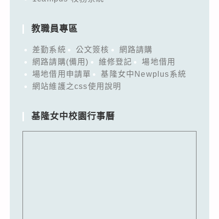
教職員專區
差勤系統
公文簽核
網路請購
網路請購(備用)
維修登記
場地借用
場地借用申請單
基隆女中Newplus系統
網站維護之css使用說明
基隆女中校園行事曆