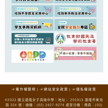
☞著作權聲明
☞網站安全政策
☞隱私權政策
©2022 國立基隆女子高級中學｜地址： 201013 基隆市東信
路 324 號｜總機：(02) 2427-8274 處室分機｜傳真：(02)