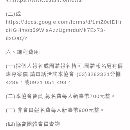
(二)或
https://docs.google.com/forms/d/1mZ0clDHr
cHGHmob59WisAzzUgmrduMk7Ex73-
8xOaQY
六、課程費用:
(一)採個人報名或團體報名皆可,團體報名另有優
惠專案價,請電話洽詢本協會-(03)3282321分機
4289。或0921-051-493。
(二)本協會會員,報名費每人新臺幣700元整。
(三) 非會員報名費每人新臺幣900元整。
(四)協會團體會員查詢