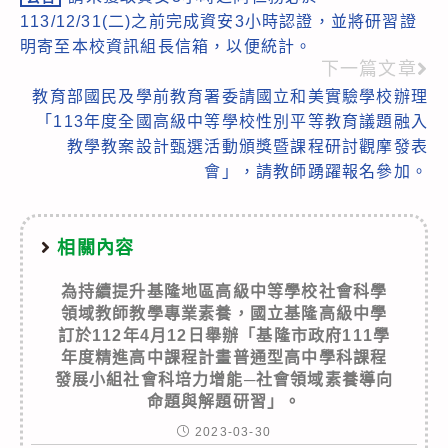
more
113/12/31(二)之前完成資安3小時認證，並將研習證
articles
明寄至本校資訊組長信箱，以便統計。
下一篇文章
教育部國民及學前教育署委請國立和美實驗學校辦理
「113年度全國高級中等學校性別平等教育議題融入
教學教案設計甄選活動頒獎暨課程研討觀摩發表
會」，請教師踴躍報名參加。
相關內容
為持續提升基隆地區高級中等學校社會科學
領域教師教學專業素養，國立基隆高級中學
訂於112年4月12日舉辦「基隆市政府111學
年度精進高中課程計畫普通型高中學科課程
發展小組社會科培力增能─社會領域素養導向
命題與解題研習」。
2023-03-30