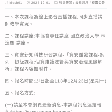
Post
Post
Post
klgsh01
2024-12-01
教師研習
/
最新消息
/
校園公告
author:
published:
category:
一、本次課程為線上影音直播課程,同步直播講
師教學實況。
二、課程講座:本協會專任講座 國立政治大學 林
逸塵 講座。
三、資安新知科技研習課程-「資安鑑識課程-系
列Ⅰ初級課程:個資維護運管與資安治理風險解
析」課程內容如附件。
四、報名時間:即日起至113年12月23日(星期一)
五、報名方式:
(一)請至本會網頁最新消息-本課程訊息連結報
名:
https://www.esam.io/news/