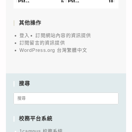
其他操作
登入
訂閱網站內容的資訊提供
訂閱留言的資訊提供
WordPress.org 台灣繁體中文
搜尋
Search
for:
校務平台系統
1campus 校務系統