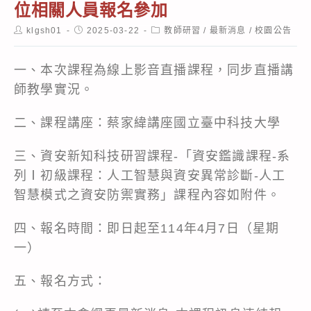
位相關人員報名參加
Post
Post
Post
klgsh01
2025-03-22
教師研習
/
最新消息
/
校園公告
author:
published:
category:
一、本次課程為線上影音直播課程，同步直播講
師教學實況。
二、課程講座：蔡家緯講座國立臺中科技大學
三、資安新知科技研習課程-「資安鑑識課程-系
列Ⅰ初級課程：人工智慧與資安異常診斷-人工
智慧模式之資安防禦實務」課程內容如附件。
四、報名時間：即日起至114年4月7日（星期
一）
五、報名方式：