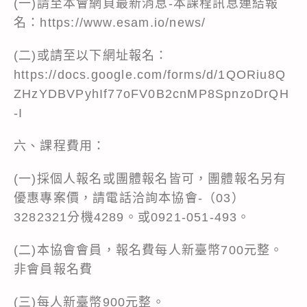
(一)請至本會網頁最新消息-本課程訊息連結報
名：https://www.esam.io/news/
(二)或請至以下網址報名：
https://docs.google.com/forms/d/1QORiu8Q
ZHzYDBVPyhIf77oFV0B2cnMP8SpnzoDrQH
-I
六、課程費用：
(一)採個人報名或團體報名皆可，團體報名另有
優惠專案價，請電話洽詢本協會-（03）
3282321分機4289。或0921-051-493。
(二)本協會會員，報名費每人新臺幣700元整。
非會員報名費
(三)每人新臺幣900元整。