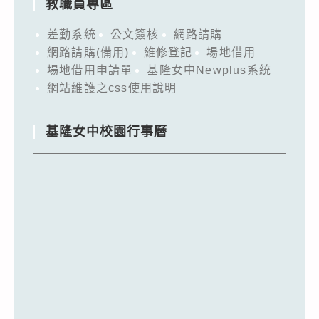
教職員專區
差勤系統
公文簽核
網路請購
網路請購(備用)
維修登記
場地借用
場地借用申請單
基隆女中Newplus系統
網站維護之css使用說明
基隆女中校園行事曆