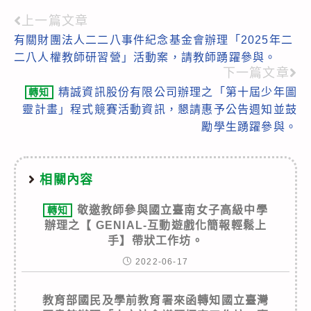
上一篇文章
Read
有關財團法人二二八事件紀念基金會辦理「2025年二
more
二八人權教師研習營」活動案，請教師踴躍參與。
articles
下一篇文章
精誠資訊股份有限公司辦理之「第十屆少年圖
轉知
靈計畫」程式競賽活動資訊，懇請惠予公告週知並鼓
勵學生踴躍參與。
相關內容
敬邀教師參與國立臺南女子高級中學
轉知
辦理之【 GENIAL-互動遊戲化簡報輕鬆上
手】帶狀工作坊。
2022-06-17
教育部國民及學前教育署來函轉知國立臺灣