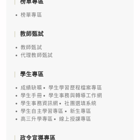
榜單專區
榜單專區
教師甄試
教師甄試
代理教師甄試
學生專區
成績缺曠
學生學習歷程檔案專區
學生手冊
學生事務與轉導工作網
學生事務資訊網
社團選填系統
學生自主學習專區
新生專區
高三升學專區
線上授課專區
政令宣導專區