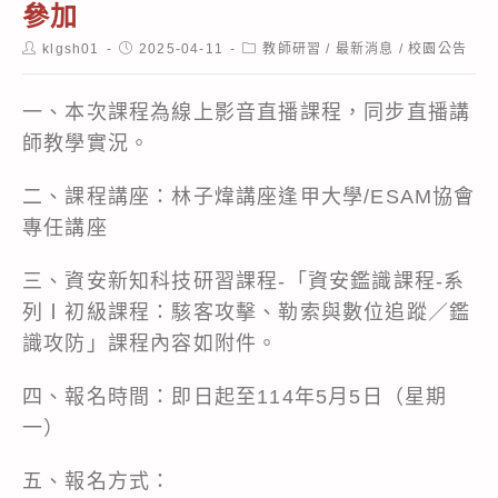
參加
Post
Post
Post
klgsh01
2025-04-11
教師研習
/
最新消息
/
校園公告
author:
published:
category:
一、本次課程為線上影音直播課程，同步直播講
師教學實況。
二、課程講座：林子煒講座逢甲大學/ESAM協會
專任講座
三、資安新知科技研習課程-「資安鑑識課程-系
列Ⅰ初級課程：駭客攻擊、勒索與數位追蹤／鑑
識攻防」課程內容如附件。
四、報名時間：即日起至114年5月5日（星期
一）
五、報名方式：