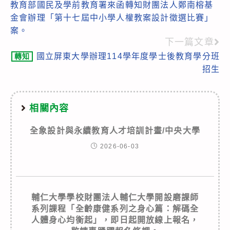
教育部國民及學前教育署來函轉知財團法人鄭南榕基
more
金會辦理「第十七屆中小學人權教案設計徵選比賽」
articles
案。
下一篇文章
國立屏東大學辦理114學年度學士後教育學分班
轉知
招生
相關內容
全象設計與永續教育人才培訓計畫/中央大學
2026-06-03
輔仁大學學校財團法人輔仁大學開設磨課師
系列課程「全齡康健系列之身心篇：解碼全
人體身心均衡起」，即日起開放線上報名，