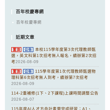
百年校慶專網
百年校慶專網
近期文章
本校115學年度第3次代理教師甄
置頂
公告
選，英文科第1次招考無人報名，續辦第2次招
考
2026-08-09
115學年度第1次代理教師甄選物
置頂
公告
理科第6次招考無人到考，續辦第7次招考
2026-08-09
114-2重補修(1下、2下課程)上課時間調整公告
2026-08-07
115年度AI人才方舟計畫需完成研習：A1、