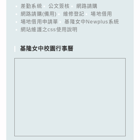
差勤系統
公文簽核
網路請購
網路請購(備用)
維修登記
場地借用
場地借用申請單
基隆女中Newplus系統
網站維護之css使用說明
基隆女中校園行事曆