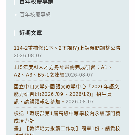
百年校慶專網
百年校慶專網
近期文章
114-2重補修(1下、2下課程)上課時間調整公告
2026-08-07
115年度AI人才方舟計畫需完成研習：A1、
A2、A3、B5-1之連結
2026-08-07
國立中山大學外國語文教學中心「2026年語文
能力研習班(2026 /09 ~ 2026/12)」招生資
訊，請踴躍報名參加。
2026-08-07
檢送「環境部第1屆高級中等學校內永續部門養
成培力計
畫」【教師培力永續工作坊】簡章1份，請貴校