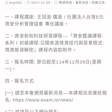
Post
Post
Post
klgsh01
2025-12-09
教師研習
/
最新消息
/
校園公告
author:
published:
category:
一、課程講座: 王冠渝 講座 / 社團法人台灣E化
資安分析管理協會 專任講座。
二、資安新知科技研習課程––「資安鑑識課程-
系列Ⅰ初級課程:公開來源情資技巧與惡意程式:
情資搜尋解密」課程內容如附件。
三、報名時間: 即日起至114年12月29日(星期
一)。
四、報名方式:
(一) 請至本會網頁最新消息––本課程訊息連結報
名:
https://www.esam.io/news/
(二) 或請至以下網址報名: