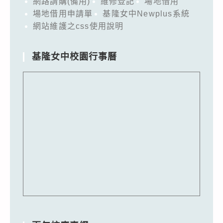
網路請購(備用)
維修登記
場地借用
場地借用申請單
基隆女中Newplus系統
網站維護之css使用說明
基隆女中校園行事曆