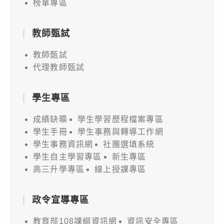
榜單專區
教師甄試
教師甄試
代理教師甄試
學生專區
成績缺曠
學生學習歷程檔案專區
學生手冊
學生事務與轉導工作網
學生事務資訊網
社團選填系統
學生自主學習專區
新生專區
高三升學專區
線上授課專區
政令宣導專區
教育部108課綱資訊網
資訊安全專區