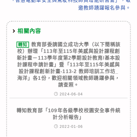
「智慧電動車安全與駕駛科技師資增能研習營」，敬
邀教師踴躍報名參與。
相關內容
教育部委請國立成功大學（以下簡稱該
轉知
校）辦理「113年至115年美感與設計課程創
新計畫－113學年度第2學期設計教育/基本設
計課程申請計畫」暨「113年至115年美感與
設計課程創新計畫-113-2 教師培訓工作坊_
海洋」各1份，歡迎相關領域教師踴躍參與，
請查照。
2024-06-04
轉知教育部「109年各級學校校園安全事件統
計分析報告」
2022-01-06