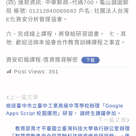
(四) 匯款資訊: 中華郵政–代碼700，龜山誠園郵
局 帳號: 01212840065682 戶名: 社團法人台灣
E化資安分析管理協會。
六、完成線上課程，將發給研習證書。 七、其
他: 歡迎洽詢本協會合作教育訓練課程之事宜。
資安初級課程-情資搜尋解密
下載
Post Views:
351
上一篇文章
Read
檢送臺中市立臺中工業高級中等學校辦理「Google
more
Apps Script 校園運用」研習， 請師生踴躍參加。
articles
下一篇文章
教育部育才平臺國立臺灣科技大學執行辦公室辦理