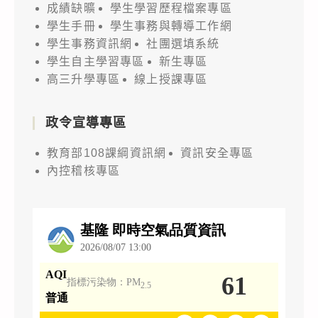
成績缺曠
學生學習歷程檔案專區
學生手冊
學生事務與轉導工作網
學生事務資訊網
社團選填系統
學生自主學習專區
新生專區
高三升學專區
線上授課專區
政令宣導專區
教育部108課綱資訊網
資訊安全專區
內控稽核專區