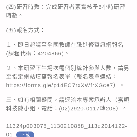
(四)研習時數：完成研習者覈實核予6小時研習
時數。
(五)報名方式：
１、即日起請至全國教師在職進修資訊網報名
(課程代碼：4204866)。
２、本研習下午場次需個別統計參與人數，請另
至指定網站填寫報名表單（報名表單連結：
https://forms.gle/p14EC7rxXWfrXGce7
）。
三、如有相關疑問，請逕洽本專案承辦人（嘉穎
科技陳小姐，電話：(02)2920-0117轉208）。
11324p003078_1130210858_113d2014122-
01
下載