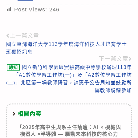
Post Views:
246
上一篇文章
Read
國立臺灣海洋大學113學年度海洋科技人才培育學士
more
班獨招訊息
articles
下一篇文章
國立新竹科學園區實驗高級中等學校辦理113年
轉知
「A1數位學習工作坊(一)」及「A2數位學習工作坊
(二)」北區第一場教師研習，請惠予公告周知並鼓勵所
屬教師踴躍參加
相關內容
「2025年高中生與系主任論壇：AI × 機械與
機器人 ×半導體 — 驅動未來科技的核心力