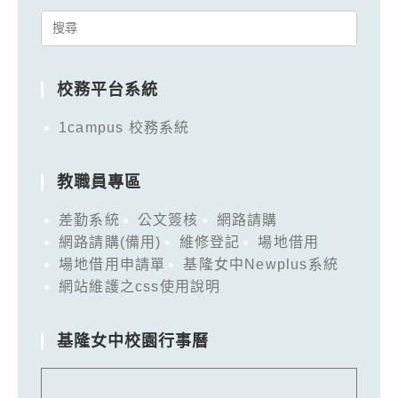
Search
for:
校務平台系統
1campus 校務系統
教職員專區
差勤系統
公文簽核
網路請購
網路請購(備用)
維修登記
場地借用
場地借用申請單
基隆女中Newplus系統
網站維護之css使用說明
基隆女中校園行事曆