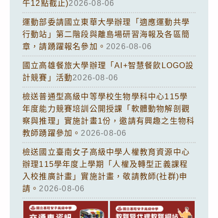
午12點截止)
2026-08-06
運動部委請國立東華大學辦理「適應運動共學
行動站」第二階段與離島場研習海報及各區簡
章，請踴躍報名參加。
2026-08-06
國立高雄餐旅大學辦理「AI+智慧餐飲LOGO設
計競賽」活動
2026-08-06
檢送普通型高級中等學校生物學科中心115學
年度能力競賽培訓公開授課「軟體動物解剖觀
察與推理」實施計畫1份，邀請有興趣之生物科
教師踴躍參加。
2026-08-06
檢送國立臺南女子高級中學人權教育資源中心
辦理115學年度上學期「人權及轉型正義課程
入校推廣計畫」實施計畫，敬請教師(社群)申
請。
2026-08-06