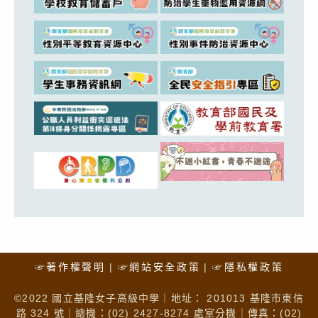
☞著作權聲明
☞網站安全政策
☞隱私權政策
©2022 國立基隆女子高級中學｜地址： 201013 基隆市東信
路 324 號｜總機：(02) 2427-8274 處室分機｜傳真：(02)