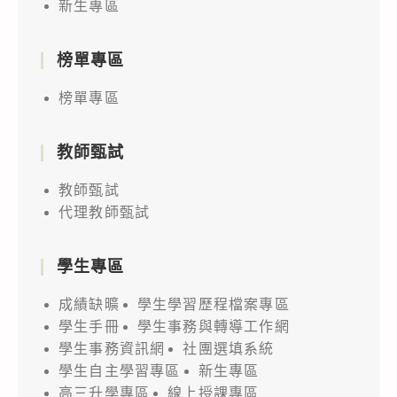
新生專區
(務
必
攜
榜單專區
帶
榜單專區
健
保
教師甄試
卡)
教師甄試
代理教師甄試
學生專區
成績缺曠
學生學習歷程檔案專區
學生手冊
學生事務與轉導工作網
學生事務資訊網
社團選填系統
學生自主學習專區
新生專區
高三升學專區
線上授課專區