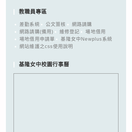
教職員專區
差勤系統
公文簽核
網路請購
網路請購(備用)
維修登記
場地借用
場地借用申請單
基隆女中Newplus系統
網站維護之css使用說明
基隆女中校園行事曆