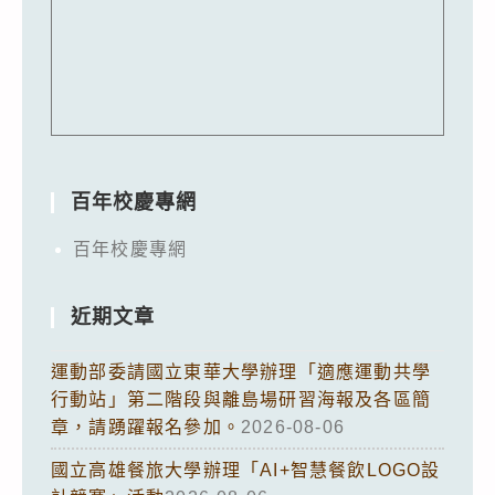
百年校慶專網
百年校慶專網
近期文章
運動部委請國立東華大學辦理「適應運動共學
行動站」第二階段與離島場研習海報及各區簡
章，請踴躍報名參加。
2026-08-06
國立高雄餐旅大學辦理「AI+智慧餐飲LOGO設