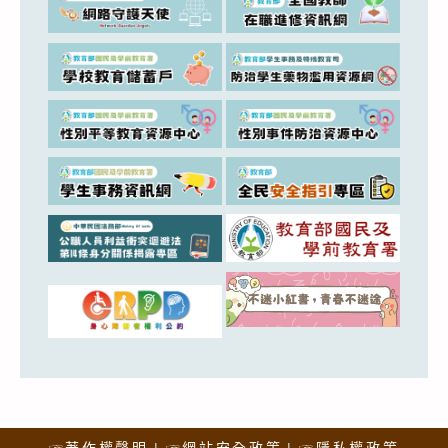
☞著作權聲明
☞網站安全政策
☞隱私權政策