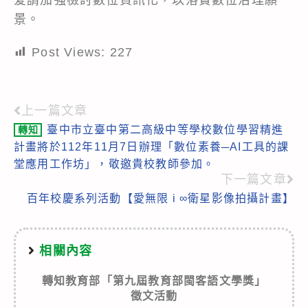
景。
Post Views:
227
上一篇文章
Read
臺中市立臺中第二高級中等學校數位學習精進
轉知
more
計畫將於112年11月7日辦理「數位素養─AI工具的課
articles
堂應用工作坊」，敬邀貴校教師參加。
下一篇文章
百年校慶系列活動【愛無限 i ∞衛星影像拍攝計畫】
相關內容
轉知教育部「第九屆教育部閩客語文學獎」
徵文活動