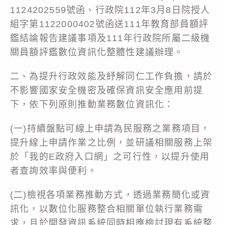
1124202559號函、行政院112年3月8日院授人
組字第1122000402號函送111年教育部員額評
鑑結論報告建議事項及111年行政院所屬二級機
關員額評鑑數位資訊化整體性建議辦理。
二、為提升行政效能及紓解同仁工作負擔，請於
不影響國家安全機密及確保資訊安全應用前提
下，依下列原則推動業務數位資訊化：
(一)持續盤點可線上申請為民服務之業務項目，
提升線上申請作業之比例，並研議相關服務上架
於「我的E政府入口網」之可行性，以提升使用
者查詢效率與便利。
(二)檢視各項業務推動方式，透過業務簡化或資
訊化，以數位化服務整合相關單位執行業務需
求，且於開發資訊系統同時相應檢討現有系統整