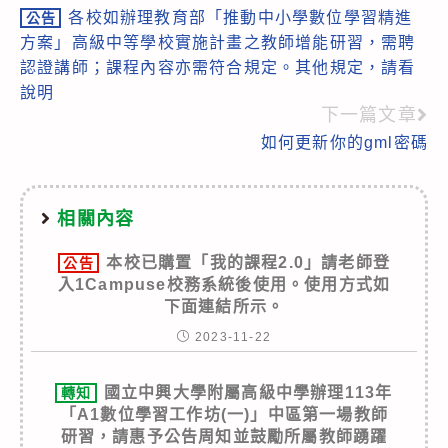
各校如辦理教育部「推動中小學數位學習精進
公告
more
方案」高級中等學校實施計畫之教師增能研習，需聘
articles
認證講師；課程內容亦需符合規定。其他規定，請看
說明
下一篇文章
如何更新你的gml密碼
相關內容
本校已購置「我的課程2.0」請老師登
公告
入1Campuse校務系統後使用。使用方式如
下面連結所示。
2023-11-22
國立中興大學附屬高級中學辦理113年
轉知
「A1數位學習工作坊(一)」中區第一場教師
研習，請惠予公告周知並鼓勵所屬教師踴躍