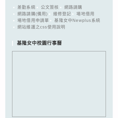
差勤系統
公文簽核
網路請購
網路請購(備用)
維修登記
場地借用
場地借用申請單
基隆女中Newplus系統
網站維護之css使用說明
基隆女中校園行事曆