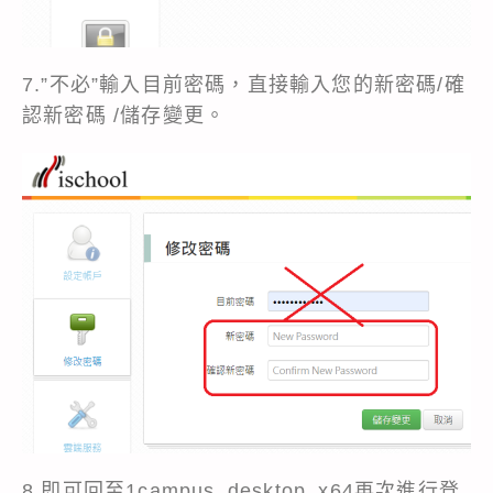
7.”不必”輸入目前密碼，直接輸入您的新密碼/確
認新密碼 /儲存變更。
8.即可回至1campus_desktop_x64再次進行登