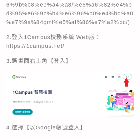
6%9b%b8%e9%a4%a8/%e5%a6%82%e4%b
d%95%e6%9b%b4%e6%96%b0%e4%bd%a0
%e7%9a%84gml%e5%af%86%e7%a2%bc/
)
2.登入1Campus校務系統 Web版：
https://1campus.net/
3.選畫面右上角【登入】
4.選擇【以Google帳號登入】