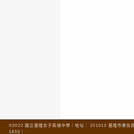
©2022 國立基隆女子高級中學｜地址： 201013 基隆市東信路 32
1830｜