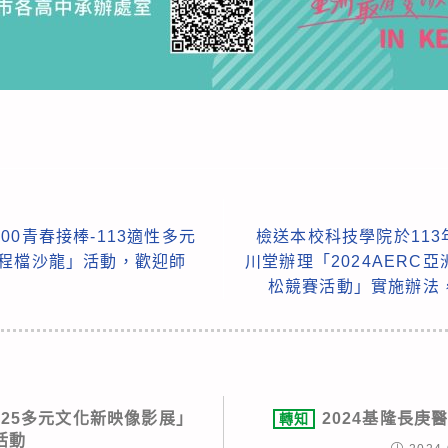
0青春接棒-113適性多元
檢送本校科技學院於113
歷程檔沙龍」活動，歡迎師
川堂辦理「2024AERC
松競賽活動」實施辦法
025多元文化新映像影展」
2024基隆長庚
轉知
活動