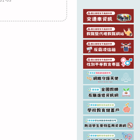
01-03