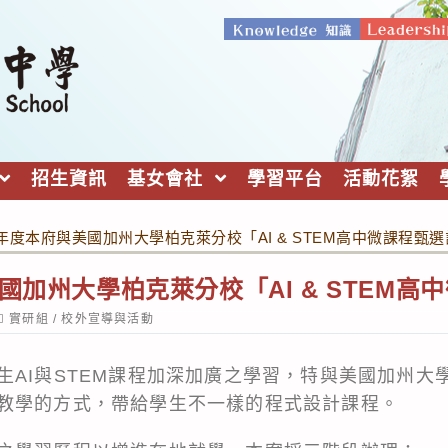
招生資訊
基女會社
學習平台
活動花絮
學年度本府與美國加州大學柏克萊分校「AI & STEM高中微課程甄
國加州大學柏克萊分校「AI & STEM
ost
實研組
/
校外宣導與活動
ategory:
生AI與STEM課程加深加廣之學習，特與美國加州大
教學的方式，帶給學生不一樣的程式設計課程。