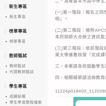
二、為豐富本市高中學生
新生專區
(一)第一階段：報名之
新生專區
明』。
(二)第二階段：檢附AP
榜單專區
本府與師大合辦之資訊能
榜單專區
(三)第三階段：依前階
萊大學連署核發『完成課
教師甄試
三、本案請各校鼓勵學生
教師甄試
代理教師甄試
四、相關細節請洽詢教育處課
學生專區
11224p018403_112026
成績缺曠
學生學習歷程檔案