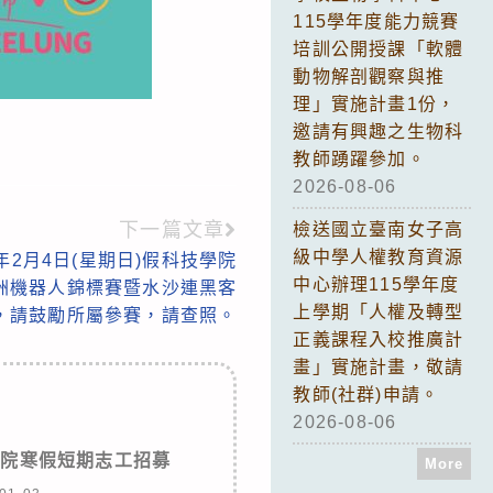
115學年度能力競賽
培訓公開授課「軟體
動物解剖觀察與推
理」實施計畫1份，
邀請有興趣之生物科
教師踴躍參加。
2026-08-06
下一篇文章
檢送國立臺南女子高
級中學人權教育資源
年2月4日(星期日)假科技學院
中心辦理115學年度
亞洲機器人錦標賽暨水沙連黑客
上學期「人權及轉型
，請鼓勵所屬參賽，請查照。
正義課程入校推廣計
畫」實施計畫，敬請
教師(社群)申請。
2026-08-06
醫院寒假短期志工招募
More