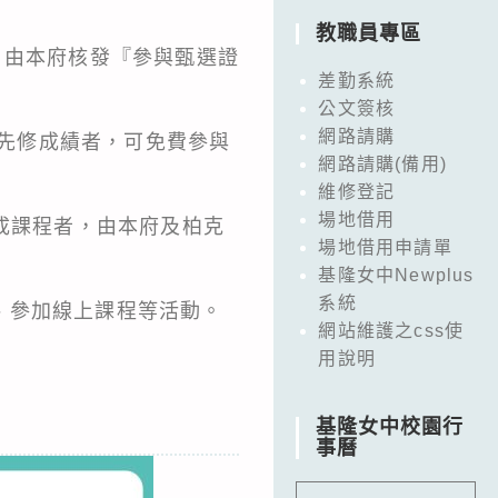
教職員專區
，由本府核發『參與甄選證
差勤系統
公文簽核
網路請購
計先修成績者，可免費參與
網路請購(備用)
維修登記
場地借用
成課程者，由本府及柏克
場地借用申請單
基隆女中Newplus
系統
、參加線上課程等活動。
網站維護之css使
用說明
基隆女中校園行
事曆