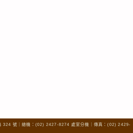
4 號｜總機：(02) 2427-8274 處室分機｜傳真：(02) 2429-