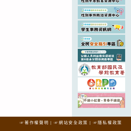
☞著作權聲明
☞網站安全政策
☞隱私權政策