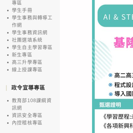
專區
學生手冊
學生事務與轉導工
作網
學生事務資訊網
社團選填系統
學生自主學習專區
新生專區
高三升學專區
線上授課專區
政令宣導專區
教育部108課綱資
訊網
資訊安全專區
內控稽核專區