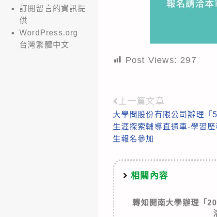
訂閱留言的資訊提
供
WordPress.org
台灣繁體中文
Post Views:
297
上一篇文章
Read
大學問股份有限公司辦理「50
more
生涯探索輔導直通車-學習
articles
生報名參加
相關內容
轉知開南大學辦理「2