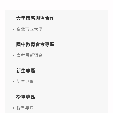
大學策略聯盟合作
臺北市立大學
國中教育會考專區
會考最新消息
新生專區
新生專區
榜單專區
榜單專區