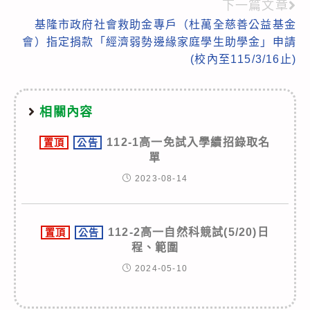
articles
下一篇文章
基隆市政府社會救助金專戶（杜萬全慈善公益基金
會）指定捐款「經濟弱勢邊緣家庭學生助學金」申請
(校內至115/3/16止)
相關內容
112-1高一免試入學續招錄取名
置頂
公告
單
2023-08-14
112-2高一自然科競試(5/20)日
置頂
公告
程、範圍
2024-05-10