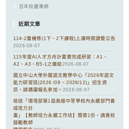
百年校慶專網
近期文章
114-2重補修(1下、2下課程)上課時間調整公告
2026-08-07
115年度AI人才方舟計畫需完成研習：A1、
A2、A3、B5-1之連結
2026-08-07
國立中山大學外國語文教學中心「2026年語文
能力研習班(2026 /09 ~ 2026/12)」招生資
訊，請踴躍報名參加。
2026-08-07
檢送「環境部第1屆高級中等學校內永續部門養
成培力計
畫」【教師培力永續工作坊】簡章1份，請貴校
鼓勵教師