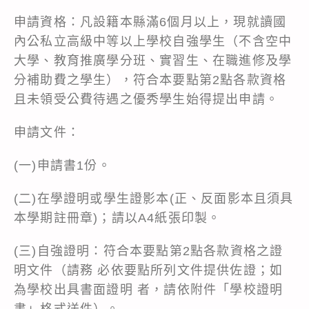
申請資格：凡設籍本縣滿6個月以上，現就讀國
內公私立高級中等以上學校自強學生（不含空中
大學、教育推廣學分班、實習生、在職進修及學
分補助費之學生），符合本要點第2點各款資格
且未領受公費待遇之優秀學生始得提出申請。
申請文件：
(一)申請書1份。
(二)在學證明或學生證影本(正、反面影本且須具
本學期註冊章)；請以A4紙張印製。
(三)自強證明：符合本要點第2點各款資格之證
明文件（請務 必依要點所列文件提供佐證；如
為學校出具書面證明 者，請依附件「學校證明
書」格式送件）。