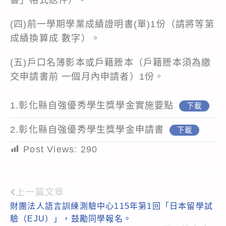
(四)前一學期學業成績證明書(單)1份（請將等第
成績換算成 數字）。
(五)戶口名簿影本或戶籍謄本（戶籍謄本須為繳
交申請書前 一個月內申請者）1份。
1.彰化縣自強優秀學生獎學金實施要點
下載
2.彰化縣自強優秀學生獎學金申請書
下載
Post Views:
290
上一篇文章
Read
財團法人語言訓練測驗中心115年第1回「日本留學試
more
驗（EJU）」，鼓勵同學報名。