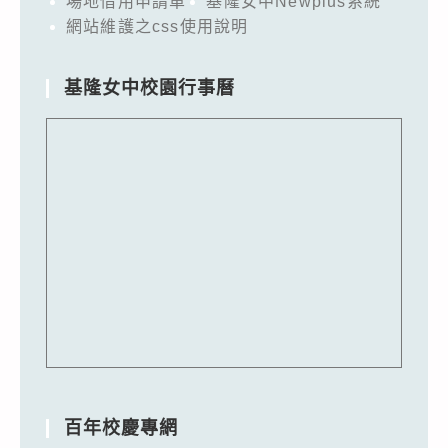
場地借用申請單
基隆女中Newplus系統
網站維護之css使用說明
基隆女中校園行事曆
百年校慶專網