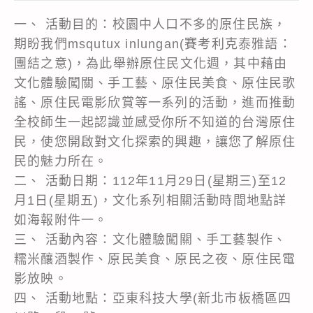
一、 活動目的：校園中人口不多的原住民族，
期盼我們msqutux inlungan(賽考利克泰雅語：
團結之意)，為此舉辦原住民文化週，其中藉由
文化體驗闖關、手工藝、原住民美食、原住民歌
謠、原住民電影欣賞等一系列的活動，進而推動
全校師生一起認識並感受你所不知道的台灣原住
民，使您開啟對文化探索的興趣，讓您了解原住
民的魅力所在。
二、 活動日期：112年11月29日(星期三)至12
月1日(星期五)，文化系列相關活動時間地點詳
如海報附件一。
三、 活動內容：文化體驗闖關、手工藝製作、
糯米釀酒製作、原民美食、原民之夜、原住民電
影放映。
四、 活動地點：亞東科技大學(新北市板橋區四