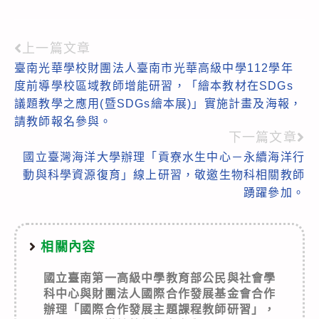
上一篇文章
Read
臺南光華學校財團法人臺南市光華高級中學112學年
more
度前導學校區域教師增能研習，「繪本教材在SDGs
articles
議題教學之應用(暨SDGs繪本展)」實施計畫及海報，
請教師報名參與。
下一篇文章
國立臺灣海洋大學辦理「貢寮水生中心－永續海洋行
動與科學資源復育」線上研習，敬邀生物科相關教師
踴躍參加。
相關內容
國立臺南第一高級中學教育部公民與社會學
科中心與財團法人國際合作發展基金會合作
辦理「國際合作發展主題課程教師研習」，