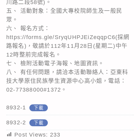
川路二段58號)。
五、 活動對象：全國大專校院師生及一般民
眾。
六、 報名方式：
https://forms.gle/SryqUHPJEiZeqqpC6(採網
路報名)，敬請於112年11月28日(星期二)中午
12時整前完成報名。
七、 檢附活動電子海報、地圖資訊。
八、 有任何問題，請洽本活動聯絡人：亞東科
技大學原住民族學生資源中心高小姐，電話：
02-77388000#1372。
8932-1
下載
8932-2
下載
Post Views:
233