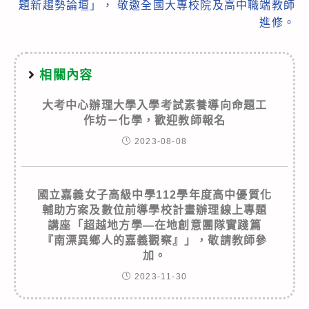
題新趨勢論壇」， 敬邀全國大專校院及高中職端教師
進修。
相關內容
大考中心辦理大學入學考試素養導向命題工
作坊－化學，歡迎教師報名
2023-08-08
國立嘉義女子高級中學112學年度高中優質化
輔助方案及數位前導學校計畫辦理線上專題
講座「超越地方學—在地創意團隊實踐篇
『南漂異鄉人的嘉義觀察』」，敬請教師參
加。
2023-11-30