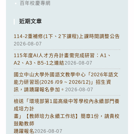
百年校慶專網
近期文章
114-2重補修(1下、2下課程)上課時間調整公告
2026-08-07
115年度AI人才方舟計畫需完成研習：A1、
A2、A3、B5-1之連結
2026-08-07
國立中山大學外國語文教學中心「2026年語文
能力研習班(2026 /09 ~ 2026/12)」招生資
訊，請踴躍報名參加。
2026-08-07
檢送「環境部第1屆高級中等學校內永續部門養
成培力計
畫」【教師培力永續工作坊】簡章1份，請貴校
鼓勵教師
踴躍報名
2026-08-07