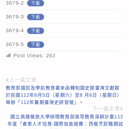
3679-2
下載
3679-3
下載
3679-4
下載
3679-5
下載
Post Views:
262
上一篇文章
Read
教育部國民及學前教育署來函轉知國史館臺灣文獻館
more
於民國112年8月5日（星期六）至8 月6日（星期日）
articles
舉辦「112年暑期臺灣史研習營」。
下一篇文章
國立高雄餐旅大學辦理教育部高等教育深耕計畫112
年度「產業人才培育-國際技能競賽：西餐烹飪職類試