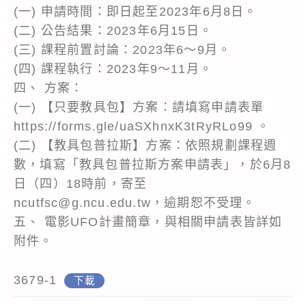
(一) 申請時間：即日起至2023年6月8日。
(二) 公告結果：2023年6月15日。
(三) 課程前置討論：2023年6～9月。
(四) 課程執行：2023年9～11月。
四、 方案：
(一) 【只要教具包】方案：請填寫申請表單
https://forms.gle/uaSXhnxK3tRyRLo99 。
(二) 【教具包普拉斯】方案：依照規劃課程週
數，填寫「教具包普拉斯方案申請表」，於6月8
日（四）18時前，寄至
ncutfsc@g.ncu.edu.tw，逾期恕不受理。
五、 電影UFO計畫簡章，與相關申請表皆詳如
附件。
3679-1
下載