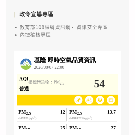
政令宣導專區
教育部108課綱資訊網
資訊安全專區
內控稽核專區