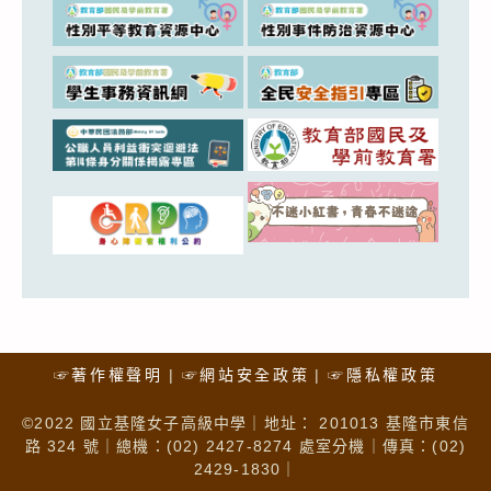
☞著作權聲明
☞網站安全政策
☞隱私權政策
©2022 國立基隆女子高級中學｜地址： 201013 基隆市東信
路 324 號｜總機：(02) 2427-8274 處室分機｜傳真：(02)
2429-1830｜