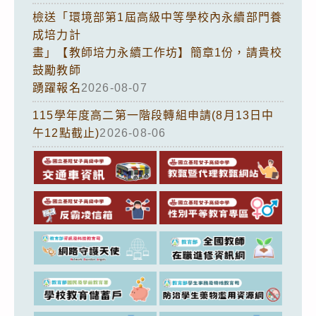
檢送「環境部第1屆高級中等學校內永續部門養
成培力計
畫」【教師培力永續工作坊】簡章1份，請貴校
鼓勵教師
踴躍報名
2026-08-07
115學年度高二第一階段轉組申請(8月13日中
午12點截止)
2026-08-06