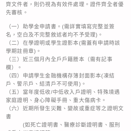
齊文件者，則仍視為有效件處理。證件齊全者優
先審核。
（一）助學金申請書。(需詳實填寫完整並簽
名，空白及不完整敘述者均不予受理)。
（二）在學證明或學生證影本(需蓋有申請時該
學期註冊章)。
（三）近三個月內全戶戶籍謄本（需有記事
欄）。
（四）申請學生金融機構存簿封面影本(凍結
戶、警示戶、結清戶不可使用)。
（五）當年度低收/中低收入戶證明、特殊境遇
家庭證明、身心障礙手冊、重大傷病卡。
（六）近期所發生災難、變故或重症等之證明文
書
(如死亡證明書、醫療診斷證明書、服刑