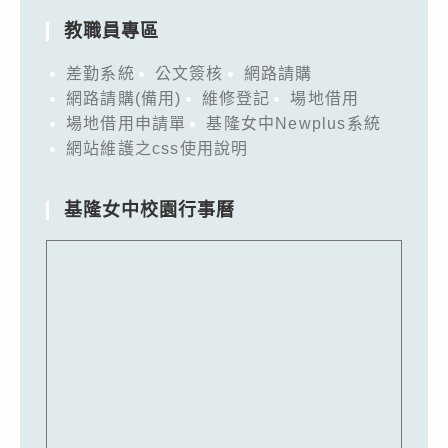
教職員專區
差勤系統
公文簽核
網路請購
網路請購(備用)
維修登記
場地借用
場地借用申請單
基隆女中Newplus系統
網站維護之css使用說明
基隆女中校園行事曆