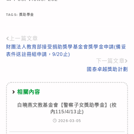
TAGS:
獎助學金
上一篇文章
Read
財團法人教育部接受捐助獎學基金會獎學金申請(備妥
more
表件送註冊組申請，9/20止)
articles
下一篇文章
國泰卓越獎助計劃
相關內容
白曉燕文教基金會【警察子女獎助學金】(校
內115/4/13止)
2026-03-05