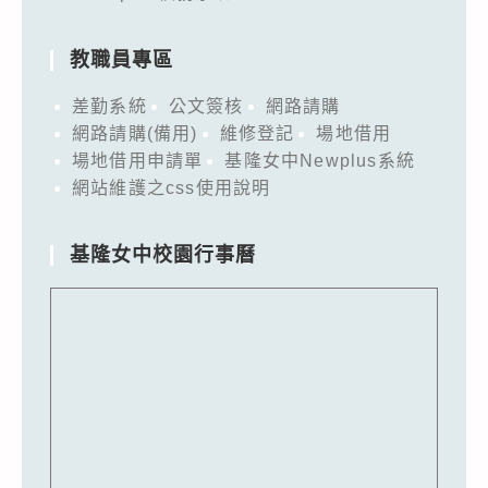
教職員專區
差勤系統
公文簽核
網路請購
網路請購(備用)
維修登記
場地借用
場地借用申請單
基隆女中Newplus系統
網站維護之css使用說明
基隆女中校園行事曆