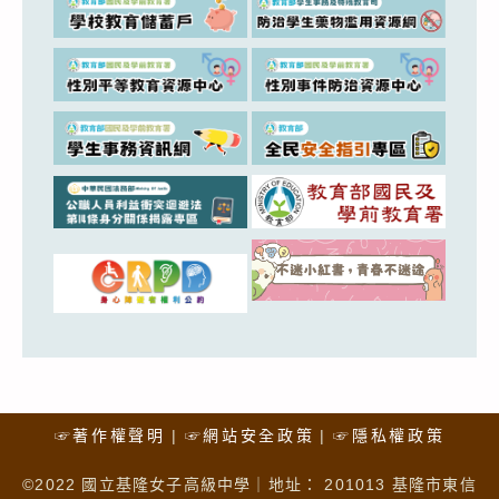
☞著作權聲明
☞網站安全政策
☞隱私權政策
©2022 國立基隆女子高級中學｜地址： 201013 基隆市東信