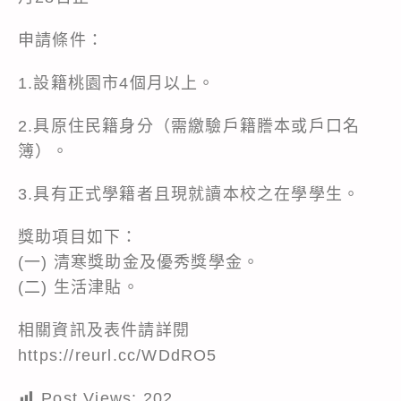
申請條件：
1.設籍桃園市4個月以上。
2.具原住民籍身分（需繳驗戶籍謄本或戶口名
簿）。
3.具有正式學籍者且現就讀本校之在學學生。
獎助項目如下：
(一) 清寒獎助金及優秀獎學金。
(二) 生活津貼。
相關資訊及表件請詳閱
https://reurl.cc/WDdRO5
Post Views:
202