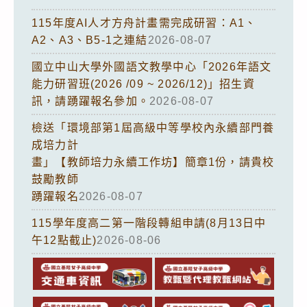
115年度AI人才方舟計畫需完成研習：A1、
A2、A3、B5-1之連結
2026-08-07
國立中山大學外國語文教學中心「2026年語文
能力研習班(2026 /09 ~ 2026/12)」招生資
訊，請踴躍報名參加。
2026-08-07
檢送「環境部第1屆高級中等學校內永續部門養
成培力計
畫」【教師培力永續工作坊】簡章1份，請貴校
鼓勵教師
踴躍報名
2026-08-07
115學年度高二第一階段轉組申請(8月13日中
午12點截止)
2026-08-06