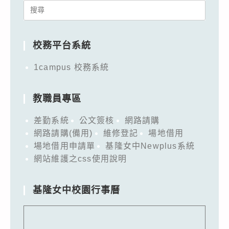
Search
for:
校務平台系統
1campus 校務系統
教職員專區
差勤系統
公文簽核
網路請購
網路請購(備用)
維修登記
場地借用
場地借用申請單
基隆女中Newplus系統
網站維護之css使用說明
基隆女中校園行事曆