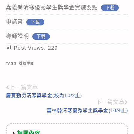
嘉義縣清寒優秀學生獎學金實施要點
下載
申請書
下載
導師證明
下載
Post Views:
229
TAGS:
獎助學金
上一篇文章
Read
慶寶勤勞清寒獎學金(校內10/2止)
more
下一篇文章
articles
雲林縣清寒優秀學生獎學金(10/4止)
相關內容