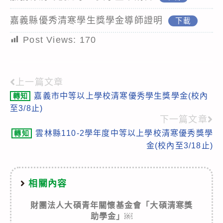
嘉義縣優秀清寒學生獎學金導師證明
下載
Post Views:
170
上一篇文章
Read
嘉義市中等以上學校清寒優秀學生獎學金(校內
轉知
more
至3/8止)
articles
下一篇文章
雲林縣110-2學年度中等以上學校清寒優秀獎學
轉知
金(校內至3/18止)
相關內容
財團法人大碩青年關懷基金會「大碩清寒獎
助學金」￼