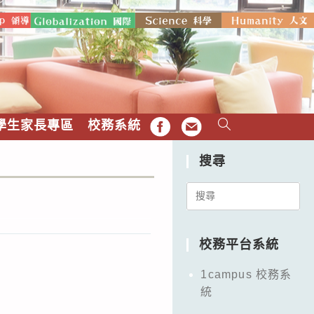
學生家長專區
校務系統
FB
EMAIL
搜尋
Search
for:
校務平台系統
1campus 校務系
統