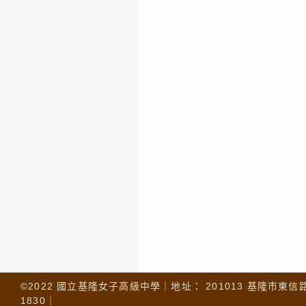
©2022 國立基隆女子高級中學｜地址： 201013 基隆市東信路 32
1830｜