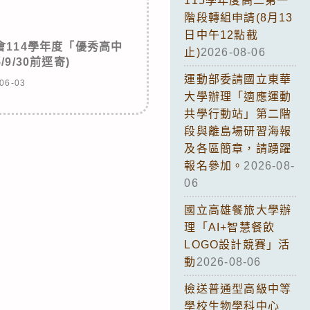
115學年度高二第一
階段轉組申請(8月13
日中午12點截
114學年度「優秀高中
止)
2026-08-06
/9/30前逕寄)
運動部委請國立東華
06-03
大學辦理「適應運動
共學行動站」第二階
段與離島場研習海報
及各區簡章，請踴躍
報名參加。
2026-08-
06
國立高雄餐旅大學辦
理「AI+智慧餐飲
LOGO設計競賽」活
動
2026-08-06
檢送普通型高級中等
學校生物學科中心