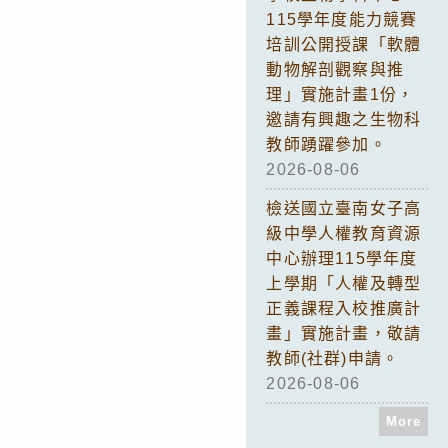
115學年度能力競賽
培訓公開授課「軟體
動物解剖觀察與推
理」實施計畫1份，
邀請有興趣之生物科
教師踴躍參加。
2026-08-06
檢送國立臺南女子高
級中學人權教育資源
中心辦理115學年度
上學期「人權及轉型
正義課程入校推廣計
畫」實施計畫，敬請
教師(社群)申請。
2026-08-06
More