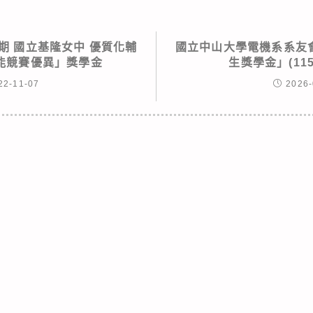
學期 國立基隆女中 優質化輔
國立中山大學電機系系友會
能競賽優異」獎學金
生獎學金」(115
22-11-07
2026-