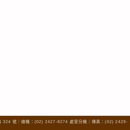
4 號｜總機：(02) 2427-8274 處室分機｜傳真：(02) 2429-