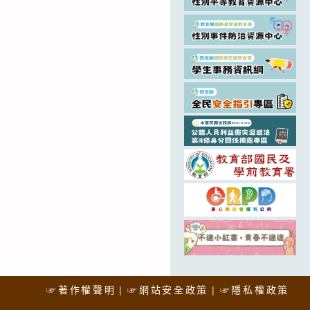
☞著作權聲明
☞網站安全政策
☞隱私權政策