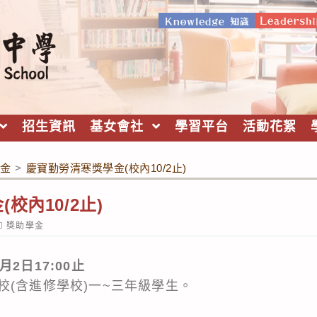
招生資訊
基女會社
學習平台
活動花絮
金
>
慶寶勤勞清寒獎學金(校內10/2止)
校內10/2止)
ost
獎助學金
ategory:
2日17:00止
校(含進修學校)一~三年級學生。