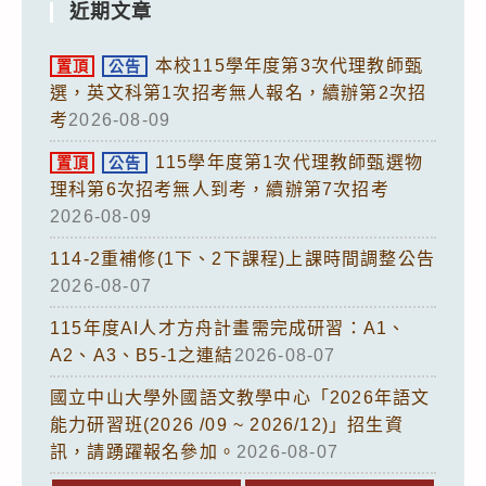
近期文章
本校115學年度第3次代理教師甄
置頂
公告
選，英文科第1次招考無人報名，續辦第2次招
考
2026-08-09
115學年度第1次代理教師甄選物
置頂
公告
理科第6次招考無人到考，續辦第7次招考
2026-08-09
114-2重補修(1下、2下課程)上課時間調整公告
2026-08-07
115年度AI人才方舟計畫需完成研習：A1、
A2、A3、B5-1之連結
2026-08-07
國立中山大學外國語文教學中心「2026年語文
能力研習班(2026 /09 ~ 2026/12)」招生資
訊，請踴躍報名參加。
2026-08-07