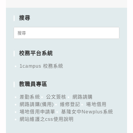
搜尋
Search
for:
校務平台系統
1campus 校務系統
教職員專區
差勤系統
公文簽核
網路請購
網路請購(備用)
維修登記
場地借用
場地借用申請單
基隆女中Newplus系統
網站維護之css使用說明