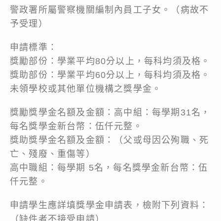
警政署所屬警察機關編制內員工子女。（病故不
予受理）
申請標準：
獎勵部份：學業平均80分以上，每科均須及格。
獎助部份：學業平均60分以上，每科均須及格。
未領學校或其他單位機構之獎學金。
獎勵獎學金名額及金額：高中組：每學期31名，
每名獎學金新台幣：伍仟元整。
獎助獎學金名額及金額：（父或母因公殉職、死
亡、殘廢、重傷等）
高中職組：每學期 5名，每名獎學金新台幣：伍
仟元整。
申請學生應詳填獎學金申請表，檢附下列資料：
（缺件者不接受申請）