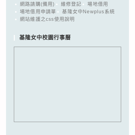
網路請購(備用)
維修登記
場地借用
場地借用申請單
基隆女中Newplus系統
網站維護之css使用說明
基隆女中校園行事曆