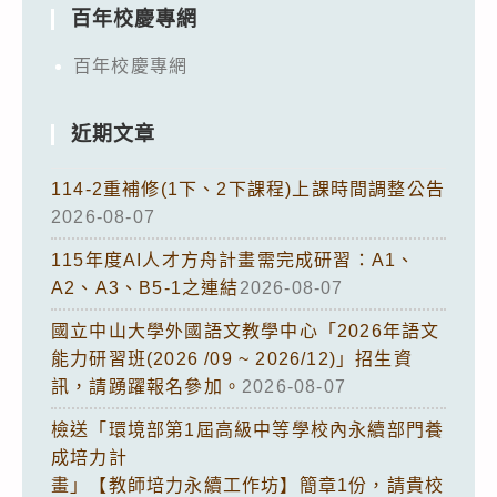
百年校慶專網
百年校慶專網
近期文章
114-2重補修(1下、2下課程)上課時間調整公告
2026-08-07
115年度AI人才方舟計畫需完成研習：A1、
A2、A3、B5-1之連結
2026-08-07
國立中山大學外國語文教學中心「2026年語文
能力研習班(2026 /09 ~ 2026/12)」招生資
訊，請踴躍報名參加。
2026-08-07
檢送「環境部第1屆高級中等學校內永續部門養
成培力計
畫」【教師培力永續工作坊】簡章1份，請貴校