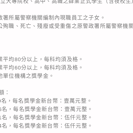
大專院校、高中、高職之肄業正式學生（含夜校生
署所屬警察機關編制內現職員工之子女。
殉職、死亡、殘廢或受重傷之原警政署所屬警察機關
平均80分以上，每科均須及格。
平均60分以上，每科均須及格。
單位機構之獎學金。
額：
名，每名獎學金新台幣：壹萬元整。
名，每名獎學金新台幣：壹萬元整。
名，每名獎學金新台幣：伍仟元整。
名，每名獎學金新台幣：伍仟元整。