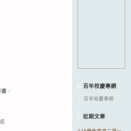
百年校慶專網
明書
，
百年校慶專網
近期文章
或