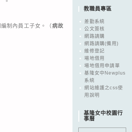
）。
教職員專區
差勤系統
編制內員工子女。（
病故
公文簽核
網路請購
網路請購(備用)
維修登記
場地借用
場地借用申請單
基隆女中Newplus
系統
網站維護之css使
用說明
基隆女中校園行
事曆