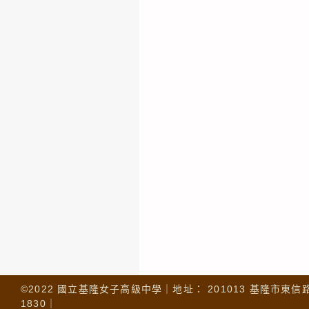
©2022 國立基隆女子高級中學｜地址： 201013 基隆市東信路 32
1830｜