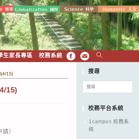
學生家長專區
校務系統
FB
EMAIL
搜尋
/15)
Search
15)
for:
校務平台系統
1campus 校務系
統
申請）