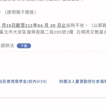
（證明親子關係）
3 月15日起至111年04 月 20 日止
逾時不收。（以郵
臺北市大安區復興南路二段285號2樓 白曉燕文教基
申請辦法
下載
住民教育獎學金(校內3/24)
財團法人慶寶勤勞社會福