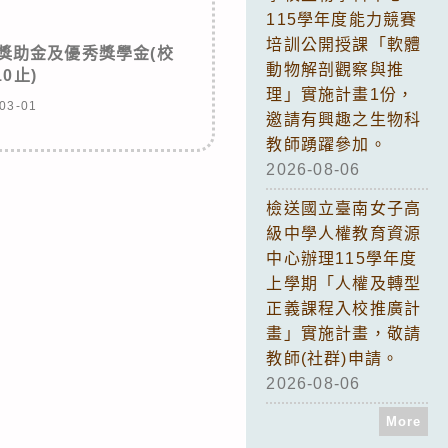
115學年度能力競賽
培訓公開授課「軟體
獎助金及優秀獎學金(校
動物解剖觀察與推
10止)
理」實施計畫1份，
03-01
邀請有興趣之生物科
教師踴躍參加。
2026-08-06
檢送國立臺南女子高
級中學人權教育資源
中心辦理115學年度
上學期「人權及轉型
正義課程入校推廣計
畫」實施計畫，敬請
教師(社群)申請。
2026-08-06
More