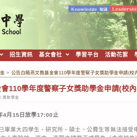
招生資訊
基女會社
學習平台
活動花絮
金
>
公告白曉燕文教基金會110學年度警察子女獎助學金申請(校內4
110學年度警察子女獎助學金申請(校內4/
ost
獎助學金
ategory:
4月15日放學17:00止
已畢業大四學生、研究所、碩士、公費生等無法接受