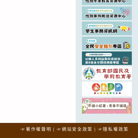
☞著作權聲明
☞網站安全政策
☞隱私權政策