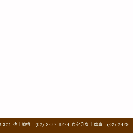
4 號｜總機：(02) 2427-8274 處室分機｜傳真：(02) 2429-