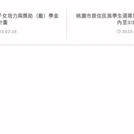
其子女培力與獎助（勵）學金
桃園市原住民族學生清寒
計畫
內至3/
23-02-16
2023-