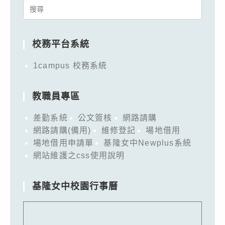
Search
for:
校務平台系統
1campus 校務系統
教職員專區
差勤系統
公文簽核
網路請購
網路請購(備用)
維修登記
場地借用
場地借用申請單
基隆女中Newplus系統
網站維護之css使用說明
基隆女中校園行事曆