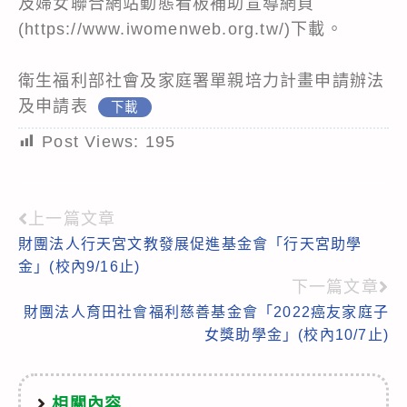
及婦女聯合網站動態看板補助宣導網頁
(
https://www.iwomenweb.org.tw/
)下載。
衛生福利部社會及家庭署單親培力計畫申請辦法
及申請表
下載
Post Views:
195
上一篇文章
Read
財團法人行天宮文教發展促進基金會「行天宮助學
more
金」(校內9/16止)
articles
下一篇文章
財團法人育田社會福利慈善基金會「2022癌友家庭子
女獎助學金」(校內10/7止)
相關內容