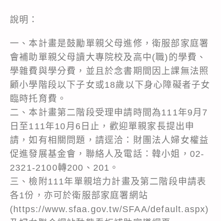
說明：
一、本計畫是鼓勵單親父母進修，衛服部家庭署
會補助單親父母讀大專院校及高中(職)的學費、
學雜費與學分費，並且於念書期間因上課無法照
顧小學階段以下子女或18歲以下身心障礙者子女
臨時托育費。
二、本計畫第二階段受理申請時間為111年9月7
日至111年10月6日止，歡迎單親家長提出申
請，如有相關問題，請逕洽：財團法人婦女權益
促進發展基金會，聯絡人及電話：韓小姐，02-
2321-2100轉200、201。
三、檢附111年單親培力計畫及第二階段申請表
各1份，亦可於衛服部家庭署網站
(
https://www.sfaa.gov.tw/SFAA/default.aspx
)