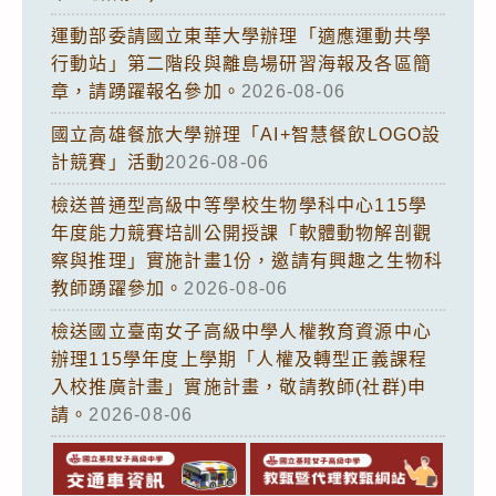
運動部委請國立東華大學辦理「適應運動共學
行動站」第二階段與離島場研習海報及各區簡
章，請踴躍報名參加。
2026-08-06
國立高雄餐旅大學辦理「AI+智慧餐飲LOGO設
計競賽」活動
2026-08-06
檢送普通型高級中等學校生物學科中心115學
年度能力競賽培訓公開授課「軟體動物解剖觀
察與推理」實施計畫1份，邀請有興趣之生物科
教師踴躍參加。
2026-08-06
檢送國立臺南女子高級中學人權教育資源中心
辦理115學年度上學期「人權及轉型正義課程
入校推廣計畫」實施計畫，敬請教師(社群)申
請。
2026-08-06