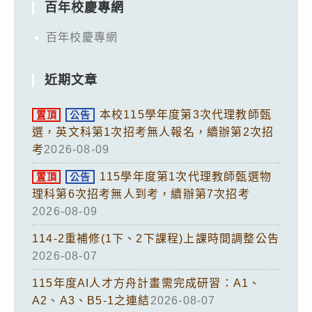
百年校慶專網
百年校慶專網
近期文章
本校115學年度第3次代理教師甄
置頂
公告
選，英文科第1次招考無人報名，續辦第2次招
考
2026-08-09
115學年度第1次代理教師甄選物
置頂
公告
理科第6次招考無人到考，續辦第7次招考
2026-08-09
114-2重補修(1下、2下課程)上課時間調整公告
2026-08-07
115年度AI人才方舟計畫需完成研習：A1、
A2、A3、B5-1之連結
2026-08-07