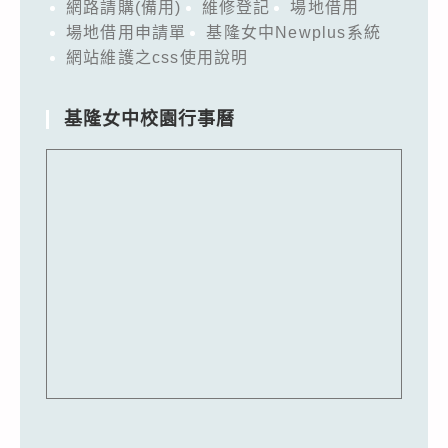
網路請購(備用)
維修登記
場地借用
場地借用申請單
基隆女中Newplus系統
網站維護之css使用說明
基隆女中校園行事曆