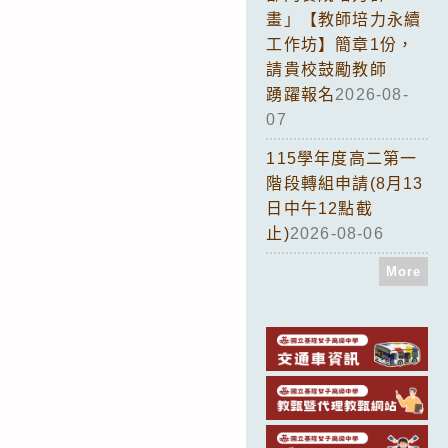
畫」【教師培力永續
工作坊】簡章1份，
請貴校鼓勵教師
踴躍報名
2026-08-
07
115學年度高二第一
階段轉組申請(8月13
日中午12點截
止)
2026-08-06
More