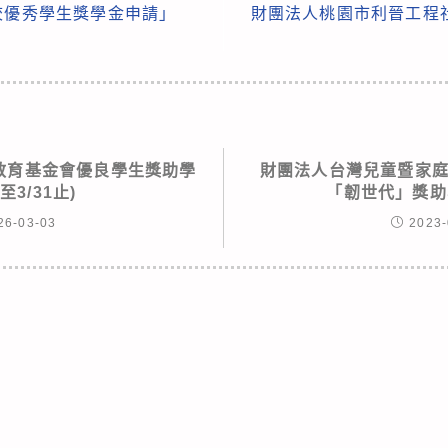
校優秀學生獎學金申請」
財團法人桃園市利晉工程
鼎教育基金會優良學生獎助學
財團法人台灣兒童暨家庭扶
至3/31止)
「韌世代」獎助
26-03-03
2023-