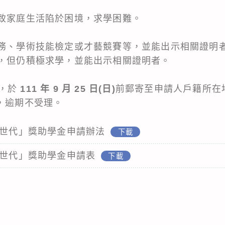
，致家庭生活陷於困境，求學困難。
服務、學術技能檢定或才藝競賽等，並能出示相關證明
狀，但仍積極求學，並能出示相關證明者。
件，於
111 年 9 月 25 日(日)
前郵寄至申請人戶籍所在
，逾期不受理。
韌世代」獎助學金申請辦法
下載
韌世代」獎助學金申請表
下載