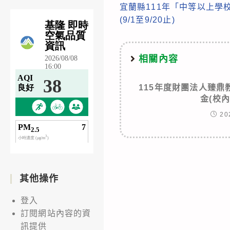
宜蘭縣111年「中等以上學
more
(9/1至9/20止)
articles
相關內容
115年度財團法人臻
金(校內
20
其他操作
登入
訂閱網站內容的資
訊提供