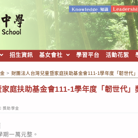
招生資訊
基女會社
學習平台
活動花絮
金
>
財團法人台灣兒童暨家庭扶助基金會111-1學年度「韌世代」獎
庭扶助基金會111-1學年度「韌世代」獎
ost
獎助學金
ategory:
額
學期一萬元整。