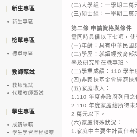
(二)大學組：一學期二萬
新生專區
(三)碩士組：一學期二萬
新生專區
第二條 申請資格與條件
需同時具備以下七項，使
榜單專區
(ㄧ)年齡：具有中華民國身
榜單專區
(二)學歷：就讀經教育
學及研究所在職專班。
(三)學業成績：110 學年
教師甄試
(四)非家扶基金會經濟扶
教師甄試
(五)家庭收入：
代理教師甄試
1.110 年度非政府列冊
2.110 年度家庭總所
學生專區
2 萬元以下。
(六)家庭特殊狀況：
成績缺曠
1.家庭中主要生計責任
學生學習歷程檔案