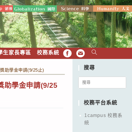
學生家長專區
校務系統
FB
EMAIL
搜尋
助學金申請(9/25止)
Search
助學金申請(9/25
for:
校務平台系統
1campus 校務系
統