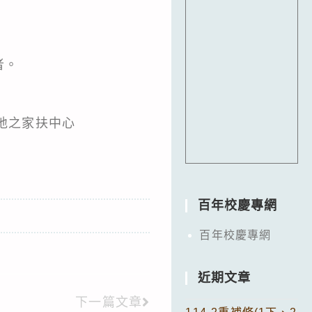
者。
地之家扶中心
百年校慶專網
百年校慶專網
近期文章
下一篇文章