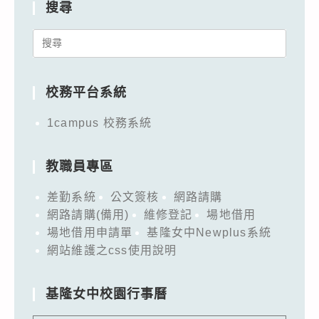
搜尋
Search
for:
校務平台系統
1campus 校務系統
教職員專區
差勤系統
公文簽核
網路請購
網路請購(備用)
維修登記
場地借用
場地借用申請單
基隆女中Newplus系統
網站維護之css使用說明
基隆女中校園行事曆