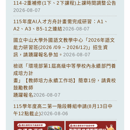
114-2重補修(1下、2下課程)上課時間調整公告
2026-08-07
115年度AI人才方舟計畫需完成研習：A1、
A2、A3、B5-1之連結
2026-08-07
國立中山大學外國語文教學中心「2026年語文
能力研習班(2026 /09 ~ 2026/12)」招生資
訊，請踴躍報名參加。
2026-08-07
檢送「環境部第1屆高級中等學校內永續部門養
成培力計
畫」【教師培力永續工作坊】簡章1份，請貴校
鼓勵教師
踴躍報名
2026-08-07
115學年度高二第一階段轉組申請(8月13日中
午12點截止)
2026-08-06