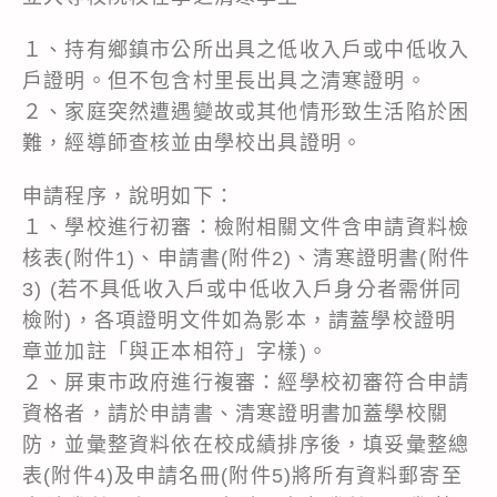
１、持有鄉鎮市公所出具之低收入戶或中低收入
戶證明。但不包含村里長出具之清寒證明。
２、家庭突然遭遇變故或其他情形致生活陷於困
難，經導師查核並由學校出具證明。
申請程序，說明如下：
１、學校進行初審：檢附相關文件含申請資料檢
核表(附件1)、申請書(附件2)、清寒證明書(附件
3) (若不具低收入戶或中低收入戶身分者需併同
檢附)，各項證明文件如為影本，請蓋學校證明
章並加註「與正本相符」字樣)。
２、屏東市政府進行複審：經學校初審符合申請
資格者，請於申請書、清寒證明書加蓋學校關
防，並彙整資料依在校成績排序後，填妥彙整總
表(附件4)及申請名冊(附件5)將所有資料郵寄至