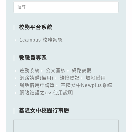
Search
for:
校務平台系統
1campus 校務系統
教職員專區
差勤系統
公文簽核
網路請購
網路請購(備用)
維修登記
場地借用
場地借用申請單
基隆女中Newplus系統
網站維護之css使用說明
基隆女中校園行事曆