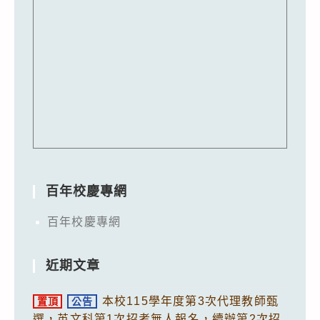
百年校慶專網
百年校慶專網
近期文章
本校115學年度第3次代理教師甄
置頂
公告
選，英文科第1次招考無人報名，續辦第2次招