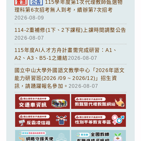
115學年度第1次代理教師甄選物
置頂
公告
理科第6次招考無人到考，續辦第7次招考
2026-08-09
114-2重補修(1下、2下課程)上課時間調整公告
2026-08-07
115年度AI人才方舟計畫需完成研習：A1、
A2、A3、B5-1之連結
2026-08-07
國立中山大學外國語文教學中心「2026年語文
能力研習班(2026 /09 ~ 2026/12)」招生資
訊，請踴躍報名參加。
2026-08-07