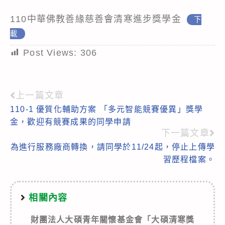
110中華佛教善緣慈善會清寒進步獎學金
下
載
Post Views:
306
上一篇文章
Read
110-1 優質化輔助方案 「多元智能競賽優異」獎學
more
金，歡迎有競賽成果的同學申請
articles
下一篇文章
為進行服務廠商轉換，請同學於11/24起，停止上傳學
習歷程檔案。
相關內容
財團法人大碩青年關懷基金會「大碩清寒獎