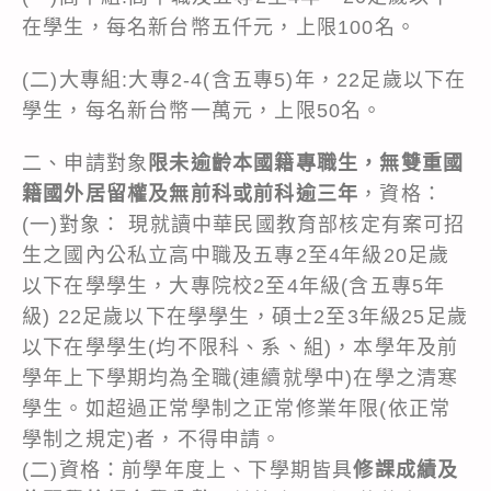
在學生，每名新台幣五仟元，上限100名。
(二)大專組:大專2-4(含五專5)年，22足歲以下在
學生，每名新台幣一萬元，上限50名。
二、申請對象
限未逾齡本國籍專職生，無雙重國
籍國外居留權及無前科或前科逾三年
，資格：
(一)對象： 現就讀中華民國教育部核定有案可招
生之國內公私立高中職及五專2至4年級20足歲
以下在學學生，大專院校2至4年級(含五專5年
級) 22足歲以下在學學生，碩士2至3年級25足歲
以下在學學生(均不限科、系、組)，本學年及前
學年上下學期均為全職(連續就學中)在學之清寒
學生。如超過正常學制之正常修業年限(依正常
學制之規定)者，不得申請。
(二)資格：前學年度上、下學期皆具
修課成績及