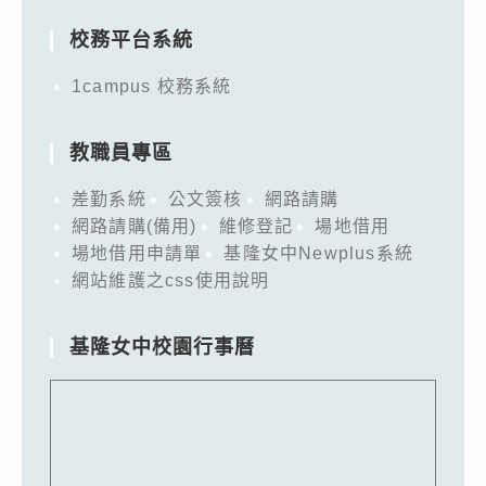
校務平台系統
1campus 校務系統
教職員專區
差勤系統
公文簽核
網路請購
網路請購(備用)
維修登記
場地借用
場地借用申請單
基隆女中Newplus系統
網站維護之css使用說明
基隆女中校園行事曆