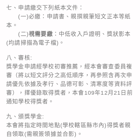
七、申請繳交下列紙本文件：
(一)必繳：
申請書
、親撰親筆短文正本等紙
本。
(二)
視需要繳
：中低收入戶證明、獎狀影本
(均請掃描為電子檔)。
八、審核:
獎學金申請經學校初審推薦，經本會審查委員複
審（將以短文評分之高低順序，再參照含再次申
請優先依據及孝行、品德可彰、清寒度等資料評
審），擇優錄取得獎者，本會109年12月21日前
通知學校得獎者。
九、頒獎學金:
本會將指定時間地點(學校轄區縣市內)得獎者親
自領取(需親簽領據並合影)。