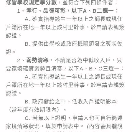
修習學校規定學分數
，並符合下列四條件者：
1、
孝行、品德可彰，以下A、B二選一
：
A. 確實指導該生一年以上之師長或現任
戶籍所在地一年以上該村里幹事，於申請表親簽
認證。
B. 提供由學校或政府機關頒發之獎狀佐
證。
2、
弱勢清寒
，不論是否為中低收入戶，只
要家境確實弱勢且清寒，以下A、B、C三選一：
A. 確實指導該生一年以上之師長或現任
戶籍所在地一年以上該村里幹事，於申請表親簽
認證。
B. 政府發給之中、低收入戶證明影本
（當年度有效期限內）。
C. 若無以上證明，申請人也可自行簡述
家境清寒狀況，填於申請表中。 (內容需具體說