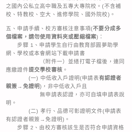
之國內公私立高中職及五專大專院校。(不含補
校、特教校、空大、進修學院、國外院校)。
五、申請手續、校方審核注意事項(
不要分成多
個檔案，請勿使用資料夾或壓縮檔案
)：
步驟 1、申請學生自行由教育部圓夢助學
網、學校或本會網站下載申請書
（
附件一
）並繕打電子檔後，連同
應繳證件
提交學校審核
。
(一) 中低收入戶證明(申請表
有認證者
親簽→免證明
)，非中低收入戶且
無申請表認證，亦可自填申請表說
明。
(二) 孝行、品德可彰證明文件(申請表
有認證者親簽→免證明)。
步驟 2、由校方審核該生是否符合申請資格