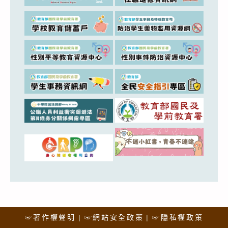
☞著作權聲明
☞網站安全政策
☞隱私權政策