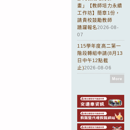
畫」【教師培力永續
工作坊】簡章1份，
請貴校鼓勵教師
踴躍報名
2026-08-
07
115學年度高二第一
階段轉組申請(8月13
日中午12點截
止)
2026-08-06
More