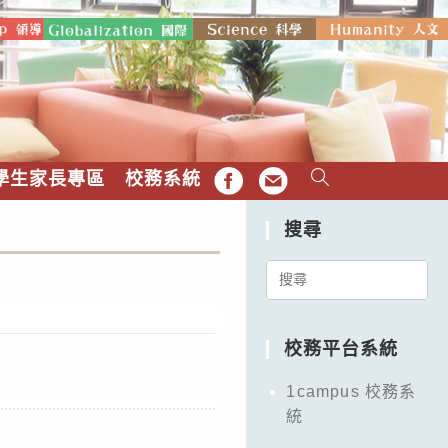
學生家長專區
校務系統
FB
EMAIL
搜尋
Search
for:
校務平台系統
1campus 校務系
統