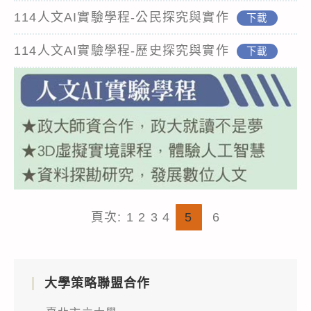
114人文AI實驗學程-公民探究與實作
下載
114人文AI實驗學程-歷史探究與實作
下載
頁次:
1
2
3
4
5
6
大學策略聯盟合作