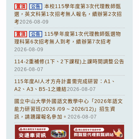
本校115學年度第3次代理教師甄
置頂
公告
選，英文科第1次招考無人報名，續辦第2次招
考
2026-08-09
115學年度第1次代理教師甄選物
置頂
公告
理科第6次招考無人到考，續辦第7次招考
2026-08-09
114-2重補修(1下、2下課程)上課時間調整公告
2026-08-07
115年度AI人才方舟計畫需完成研習：A1、
A2、A3、B5-1之連結
2026-08-07
國立中山大學外國語文教學中心「2026年語文
能力研習班(2026 /09 ~ 2026/12)」招生資
訊，請踴躍報名參加。
2026-08-07