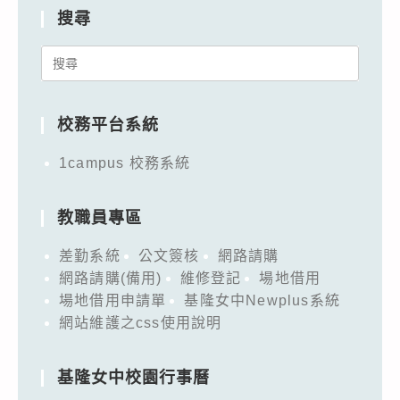
搜尋
Search
for:
校務平台系統
1campus 校務系統
教職員專區
差勤系統
公文簽核
網路請購
網路請購(備用)
維修登記
場地借用
場地借用申請單
基隆女中Newplus系統
網站維護之css使用說明
基隆女中校園行事曆